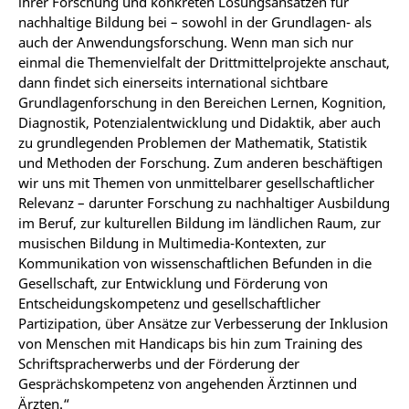
ihrer Forschung und konkreten Lösungsansätzen für
nachhaltige Bildung bei – sowohl in der Grundlagen- als
auch der Anwendungsforschung. Wenn man sich nur
einmal die Themenvielfalt der Drittmittelprojekte anschaut,
dann findet sich einerseits international sichtbare
Grundlagenforschung in den Bereichen Lernen, Kognition,
Diagnostik, Potenzialentwicklung und Didaktik, aber auch
zu grundlegenden Problemen der Mathematik, Statistik
und Methoden der Forschung. Zum anderen beschäftigen
wir uns mit Themen von unmittelbarer gesellschaftlicher
Relevanz – darunter Forschung zu nachhaltiger Ausbildung
im Beruf, zur kulturellen Bildung im ländlichen Raum, zur
musischen Bildung in Multimedia-Kontexten, zur
Kommunikation von wissenschaftlichen Befunden in die
Gesellschaft, zur Entwicklung und Förderung von
Entscheidungskompetenz und gesellschaftlicher
Partizipation, über Ansätze zur Verbesserung der Inklusion
von Menschen mit Handicaps bis hin zum Training des
Schriftspracherwerbs und der Förderung der
Gesprächskompetenz von angehenden Ärztinnen und
Ärzten.“