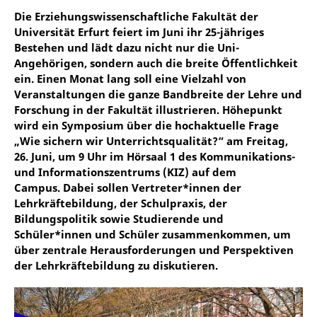
Die Erziehungswissenschaftliche Fakultät der
Universität Erfurt feiert im Juni ihr 25-jähriges
Bestehen und lädt dazu nicht nur die Uni-
Angehörigen, sondern auch die breite Öffentlichkeit
ein. Einen Monat lang soll eine Vielzahl von
Veranstaltungen die ganze Bandbreite der Lehre und
Forschung in der Fakultät illustrieren. Höhepunkt
wird ein Symposium über die hochaktuelle Frage
„Wie sichern wir Unterrichtsqualität?“ am Freitag,
26. Juni, um 9 Uhr im Hörsaal 1 des Kommunikations-
und Informationszentrums (KIZ) auf dem
Campus. Dabei sollen Vertreter*innen der
Lehrkräftebildung, der Schulpraxis, der
Bildungspolitik sowie Studierende und
Schüler*innen und Schüler zusammenkommen, um
über zentrale Herausforderungen und Perspektiven
der Lehrkräftebildung zu diskutieren.