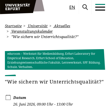
EN
Startseite
Universität
Aktuelles
Veranstaltungskalender
"Wie sichern wir Unterrichtsqualität?"
eduroom – Werkstatt für Medienbildung, Erfurt Laboratory for
Empirical Research, Erfurt School of Education,
Erziehungswissenschaftliche Fakultät, Lernwerkstatt, SPF Bildung.
Schule. Verhalten.
"Wie sichern wir Unterrichtsqualität?"
Datum
26. Juni 2026, 09:00 Uhr - 13:00 Uhr