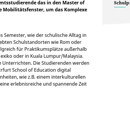
mtsstudierende das in den Master of
Schulp
e Mobilitätsfenster, um das Komplexe
s Semester, wie der schulische Alltag in
liebten Schulstandorten wie Rom oder
lgreich für Praktikumsplätze außerhalb
exiko oder in Kuala Lumpur/Malaysia.
e Unterrichten. Die Studierenden werden
furt School of Education digital
heiten, wie z.B. einem interkulturellen
n eine erlebnisreiche und spannende Zeit