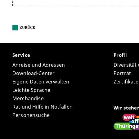
ZURÜCK
Service
Profil
Anreise und Adressen
Diversität
Download-Center
Porträt
Eigene Daten verwalten
Zertifikat
Leichte Sprache
Merchandise
Rat und Hilfe in Notfällen
Wir stehe
Personensuche