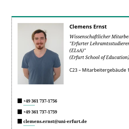
Clemens Ernst
Wissenschaftlicher Mitarbei
"Erfurter Lehramtsstudiere
(ELsA)"
(Erfurt School of Education
C23 – Mitarbeitergebäude 1
+49 361 737-1756
+49 361 737-1759
clemens.ernst@uni-erfurt.de