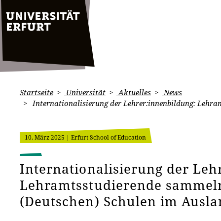
Startseite
Universität
Aktuelles
News
Internationalisierung der Lehrer:innenbildung: Lehr
10. März 2025
| Erfurt School of Education
Internationalisierung der Leh
Lehramtsstudierende sammeln
(Deutschen) Schulen im Ausl