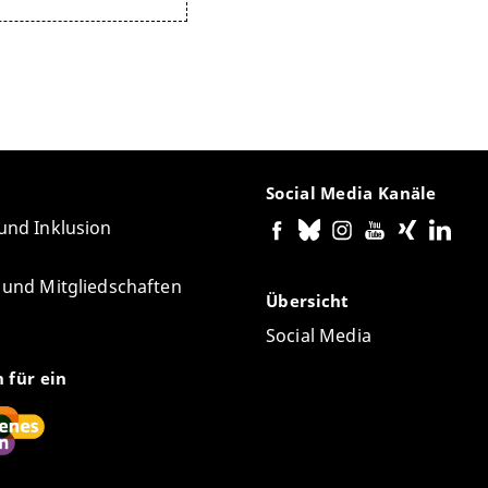
Social Media Kanäle
 und Inklusion
e und Mitgliedschaften
Übersicht
Social Media
n für ein