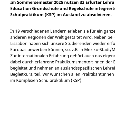
Im Sommersemester 2025 nutzen 33 Erfurter Lehra
Education Grundschule und Regelschule integriert
Schulpraktikum (KSP) im Ausland zu absolvieren.
In 19 verschiedenen Ländern erleben sie für ein ganze
anderen Regionen der Welt gestaltet wird. Neben be
Lissabon haben sich unsere Studierenden wieder erfo
Europas bewerben können, so. z.B. in Mexiko-Stadt/M
Zur internationalen Erfahrung gehört auch das eigen
dabei durch erfahrene Praktikumsmentor:innen der Er
begleitet und nehmen an auslandsspezifischen Lehrein
Begleitkurs, teil. Wir wünschen allen Praktikant:inne
im Komplexen Schulpraktikum (KSP).