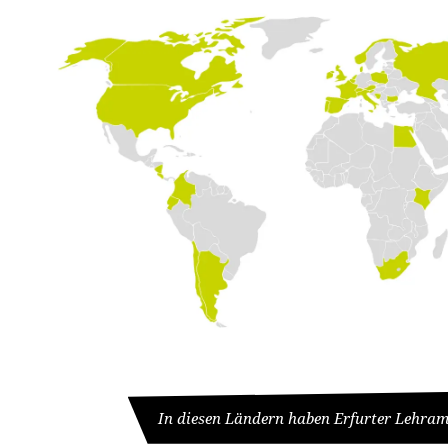
In diesen Ländern haben Erfurter Lehramt