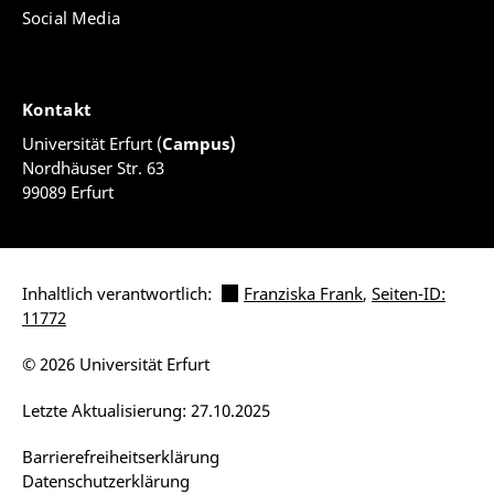
Social Media
Kontakt
Universität Erfurt (
Campus)
Nordhäuser Str. 63
99089 Erfurt
Inhaltlich verantwortlich:
Franziska Frank
,
Seiten-ID:
11772
© 2026 Universität Erfurt
Letzte Aktualisierung: 27.10.2025
Barrierefreiheitserklärung
Datenschutzerklärung