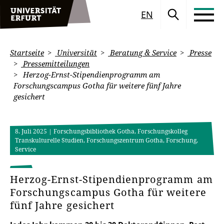
EN
Startseite
Universität
Beratung & Service
Presse
Pressemitteilungen
Herzog-Ernst-Stipendienprogramm am
Forschungscampus Gotha für weitere fünf Jahre
gesichert
8. Juli 2025
| Forschungsbibliothek Gotha, Forschungskolleg
Transkulturelle Studien, Forschungszentrum Gotha, Forschung,
Service
Herzog-Ernst-Stipendienprogramm am
Forschungscampus Gotha für weitere
fünf Jahre gesichert