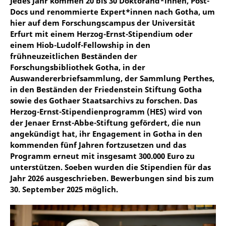
Jedes Jahr kommen 20 bis 30 Doktorand*innen, Post-
Docs und renommierte Expert*innen nach Gotha, um
hier auf dem Forschungscampus der Universität
Erfurt mit einem Herzog-Ernst-Stipendium oder
einem Hiob-Ludolf-Fellowship in den
frühneuzeitlichen Beständen der
Forschungsbibliothek Gotha, in der
Auswandererbriefsammlung, der Sammlung Perthes,
in den Beständen der Friedenstein Stiftung Gotha
sowie des Gothaer Staatsarchivs zu forschen. Das
Herzog-Ernst-Stipendienprogramm (HES) wird von
der Jenaer Ernst-Abbe-Stiftung gefördert, die nun
angekündigt hat, ihr Engagement in Gotha in den
kommenden fünf Jahren fortzusetzen und das
Programm erneut mit insgesamt 300.000 Euro zu
unterstützen. Soeben wurden die Stipendien für das
Jahr 2026 ausgeschrieben. Bewerbungen sind bis zum
30. September 2025 möglich.