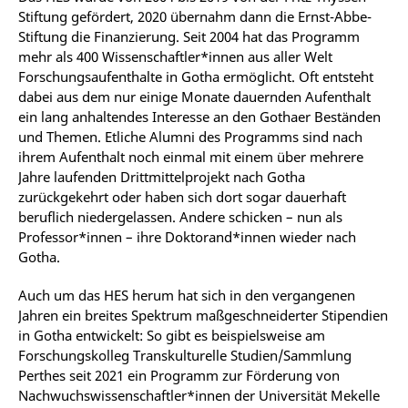
Stiftung gefördert, 2020 übernahm dann die Ernst-Abbe-
Stiftung die Finanzierung. Seit 2004 hat das Programm
mehr als 400 Wissenschaftler*innen aus aller Welt
Forschungsaufenthalte in Gotha ermöglicht. Oft entsteht
dabei aus dem nur einige Monate dauernden Aufenthalt
ein lang anhaltendes Interesse an den Gothaer Beständen
und Themen. Etliche Alumni des Programms sind nach
ihrem Aufenthalt noch einmal mit einem über mehrere
Jahre laufenden Drittmittelprojekt nach Gotha
zurückgekehrt oder haben sich dort sogar dauerhaft
beruflich niedergelassen. Andere schicken – nun als
Professor*innen – ihre Doktorand*innen wieder nach
Gotha.
Auch um das HES herum hat sich in den vergangenen
Jahren ein breites Spektrum maßgeschneiderter Stipendien
in Gotha entwickelt: So gibt es beispielsweise am
Forschungskolleg Transkulturelle Studien/Sammlung
Perthes seit 2021 ein Programm zur Förderung von
Nachwuchswissenschaftler*innen der Universität Mekelle