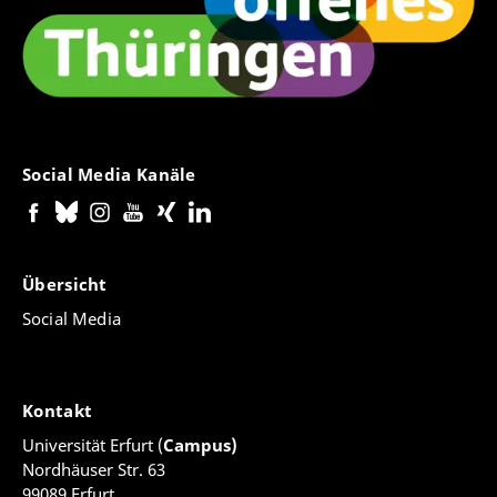
Social Media Kanäle
Übersicht
Social Media
Kontakt
Universität Erfurt (
Campus)
Nordhäuser Str. 63
99089 Erfurt