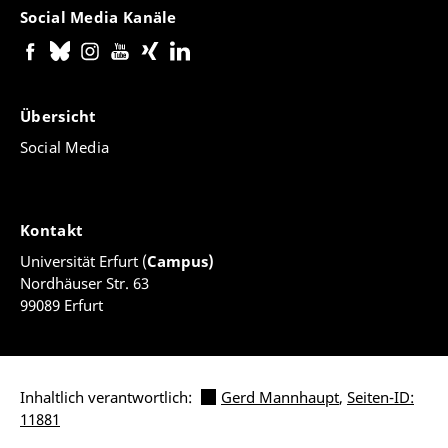
Social Media Kanäle
Übersicht
Social Media
Kontakt
Universität Erfurt (
Campus)
Nordhäuser Str. 63
99089 Erfurt
Inhaltlich verantwortlich:
Gerd Mannhaupt
,
Seiten-ID:
11881