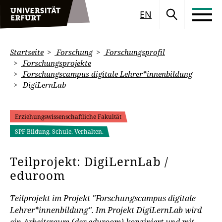
EN
Startseite
Forschung
Forschungsprofil
Forschungsprojekte
Forschungscampus digitale Lehrer*innenbildung
DigiLernLab
Erziehungswissenschaftliche Fakultät
SPF Bildung. Schule. Verhalten.
Teilprojekt: DigiLernLab /
eduroom
Teilprojekt im Projekt "Forschungscampus digitale
Lehrer*innenbildung". Im Projekt DigiLernLab wird