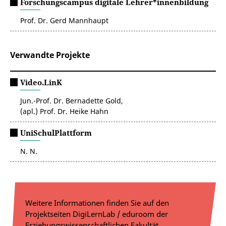
Forschungscampus digitale Lehrer*innenbildung
Prof. Dr. Gerd Mannhaupt
Verwandte Projekte
Video.LinK
Jun.-Prof. Dr. Bernadette Gold,
(apl.) Prof. Dr. Heike Hahn
UniSchulPlattform
N. N.
Weitere Informationen finden Sie auf den
Projektseiten DigiLernLab / eduroom der
Erziehungswissenschaftlichen Fakultät.