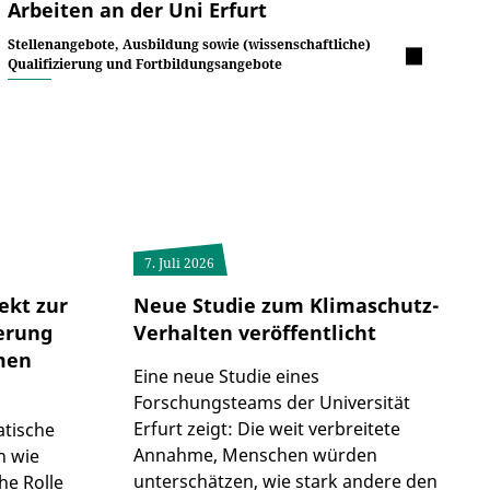
Arbeiten an der Uni Erfurt
Stellenangebote, Ausbildung sowie (wissenschaftliche)
Qualifizierung und Fortbildungsangebote
7. Juli 2026
ekt zur
Neue Studie zum Klimaschutz-
ierung
Verhalten veröffentlicht
rmen
Eine neue Studie eines
Forschungsteams der Universität
Erfurt zeigt: Die weit verbreitete
atische
Annahme, Menschen würden
n wie
unterschätzen, wie stark andere den
he Rolle