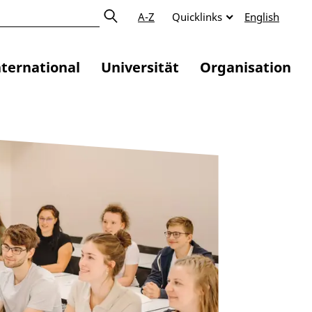
A-Z
Quicklinks
English
nternational
Universität
Organisation