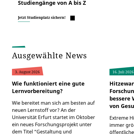
Studiengänge von A bis Z
Jetzt Studienplatz sichern!
Ausgewählte News
3. August 2026
16. Juli 2026
Wie funktioniert eine gute
Hitzewar
Lernvorbereitung?
Forschun
bessere 
Wie bereitet man sich am besten auf
von Ges
neuen Lernstoff vor? An der
Universität Erfurt startet im Oktober
Extreme Hi
ein neues Forschungsprojekt unter
immer größ
dem Titel “Gestaltung und
öffentlich