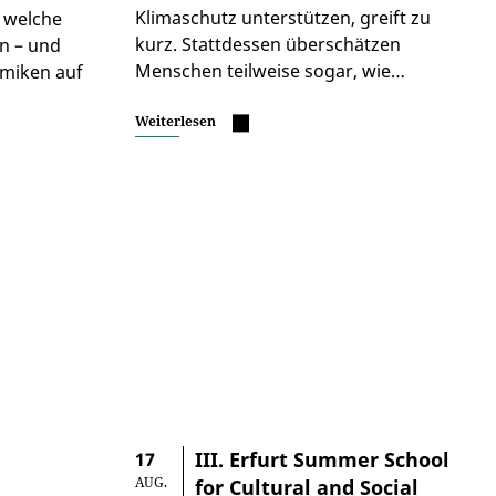
Klimaschutz unterstützen, greift zu
, welche
kurz. Stattdessen überschätzen
n – und
Menschen teilweise sogar, wie…
amiken auf
Weiterlesen
III. Erfurt Summer School
17
AUG.
for Cultural and Social