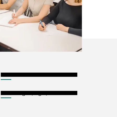
Forschende
Beschäftigte (Login)