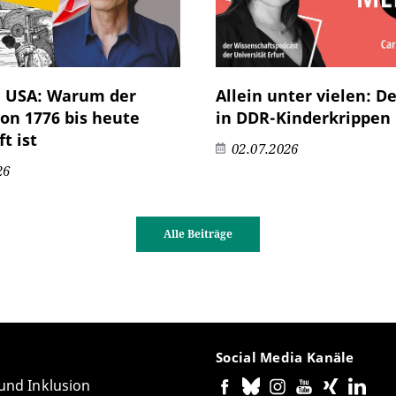
e USA: Warum der
Allein unter vielen: De
on 1776 bis heute
in DDR-Kinderkrippen
t ist
02.07.2026
26
Alle Beiträge
Social Media Kanäle
 und Inklusion