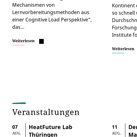
Mechanismen von
Kontinent 
Lernvorbereitungsmethoden aus
so schnell
einer Cognitive Load Perspektive”,
Durchschni
das…
Forschung
Institute 
Weiterlesen
Weiterlesen
Veranstaltungen
HeatFuture Lab
De
07
11
AUG.
AUG.
Thüringen
Ma