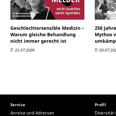
Geschlechtersensible Medizin –
250 Jahr
Warum gleiche Behandlung
Mythos v
nicht immer gerecht ist
umkämpf
21.07.2026
03.07.20
Service
Profil
Anreise und Adressen
Diversität