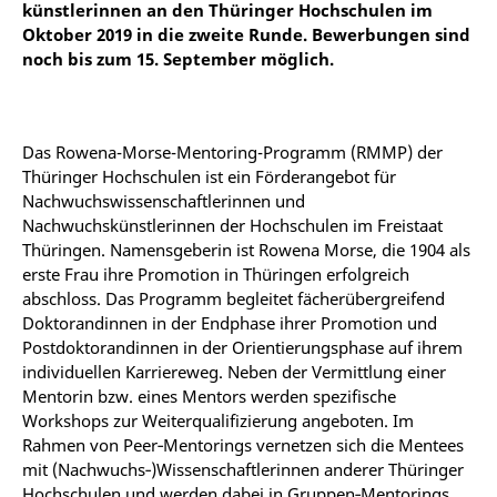
künstlerinnen an den Thüringer Hochschulen im
Oktober 2019 in die zweite Runde. Bewerbungen sind
noch bis zum 15. September möglich.
Das Rowena-Morse-Mentoring-Programm (RMMP) der
Thüringer Hochschulen ist ein Förderangebot für
Nachwuchswissenschaftlerinnen und
Nachwuchskünstlerinnen der Hochschulen im Freistaat
Thüringen. Namensgeberin ist Rowena Morse, die 1904 als
erste Frau ihre Promotion in Thüringen erfolgreich
abschloss. Das Programm begleitet fächerübergreifend
Doktorandinnen in der Endphase ihrer Promotion und
Postdoktorandinnen in der Orientierungsphase auf ihrem
individuellen Karriereweg. Neben der Vermittlung einer
Mentorin bzw. eines Mentors werden spezifische
Workshops zur Weiterqualifizierung angeboten. Im
Rahmen von Peer‐Mentorings vernetzen sich die Mentees
mit (Nachwuchs‐)Wissenschaftlerinnen anderer Thüringer
Hochschulen und werden dabei in Gruppen‐Mentorings