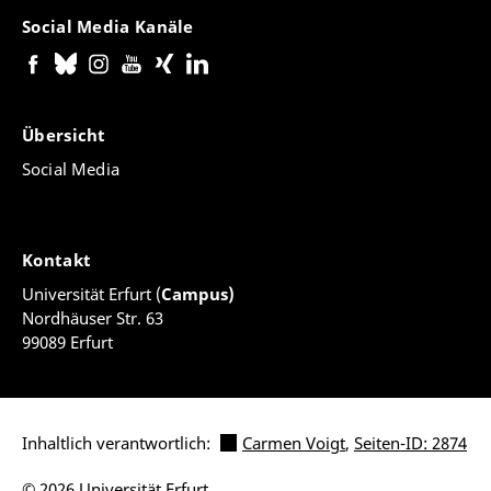
Social Media Kanäle
Übersicht
Social Media
Kontakt
Universität Erfurt (
Campus)
Nordhäuser Str. 63
99089 Erfurt
Inhaltlich verantwortlich:
Carmen Voigt
,
Seiten-ID: 2874
© 2026 Universität Erfurt