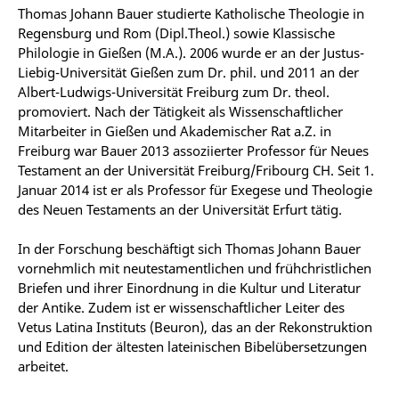
Thomas Johann Bauer studierte Katholische Theologie in
Regensburg und Rom (Dipl.Theol.) sowie Klassische
Philologie in Gießen (M.A.). 2006 wurde er an der Justus-
Liebig-Universität Gießen zum Dr. phil. und 2011 an der
Albert-Ludwigs-Universität Freiburg zum Dr. theol.
promoviert. Nach der Tätigkeit als Wissenschaftlicher
Mitarbeiter in Gießen und Akademischer Rat a.Z. in
Freiburg war Bauer 2013 assoziierter Professor für Neues
Testament an der Universität Freiburg/Fribourg CH. Seit 1.
Januar 2014 ist er als Professor für Exegese und Theologie
des Neuen Testaments an der Universität Erfurt tätig.
In der Forschung beschäftigt sich Thomas Johann Bauer
vornehmlich mit neutestamentlichen und frühchristlichen
Briefen und ihrer Einordnung in die Kultur und Literatur
der Antike. Zudem ist er wissenschaftlicher Leiter des
Vetus Latina Instituts (Beuron), das an der Rekonstruktion
und Edition der ältesten lateinischen Bibelübersetzungen
arbeitet.