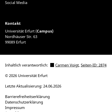
Social Media
Kontakt
Universität Erfurt (
Campus)
Nordhäuser Str. 63
99089 Erfurt
Inhaltlich verantwortlich:
Carmen Voigt
,
Seiten-ID: 2874
© 2026 Universität Erfurt
Letzte Aktualisierung: 24.06.2026
Barrierefreiheitserklärung
Datenschutzerklärung
Impressum