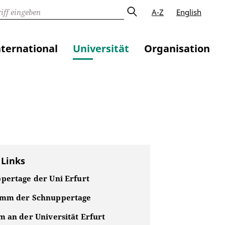
A-Z
English
nternational
Universität
Organisation
 Links
pertage der Uni Erfurt
mm der Schnuppertage
m an der Universität Erfurt