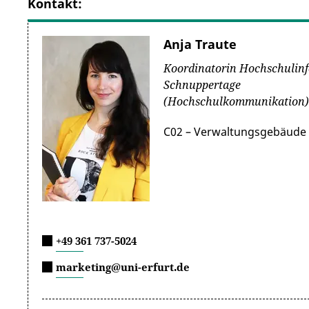
Kontakt:
Anja Traute
Koordinatorin Hochschulin
Schnuppertage
(Hochschulkommunikation)
C02 – Verwaltungsgebäude 
+49 361 737-5024
marketing@uni-erfurt.de