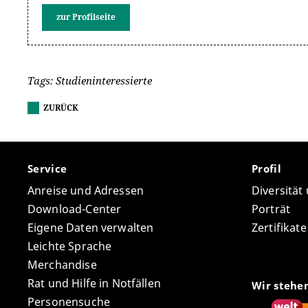
zur Profilseite
Tags: Studieninteressierte
ZURÜCK
Service
Profil
Anreise und Adressen
Diversität
Download-Center
Porträt
Eigene Daten verwalten
Zertifikat
Leichte Sprache
Merchandise
Rat und Hilfe in Notfällen
Wir stehe
Personensuche