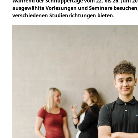
Während der Schnuppertage vom 22. bis 26. Juni 20
ausgewählte Vorlesungen und Seminare besuchen, d
verschiedenen Studienrichtungen bieten.