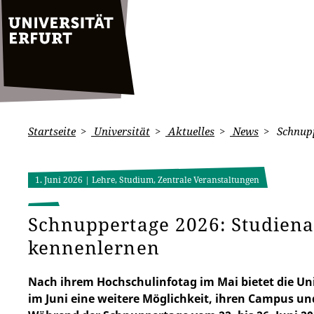
Startseite
Universität
Aktuelles
News
Schnupp
1. Juni 2026
| Lehre, Studium, Zentrale Veranstaltungen
Schnuppertage 2026: Studien
kennenlernen
Nach ihrem Hochschulinfotag im Mai bietet die Uni
im Juni eine weitere Möglichkeit, ihren Campus un