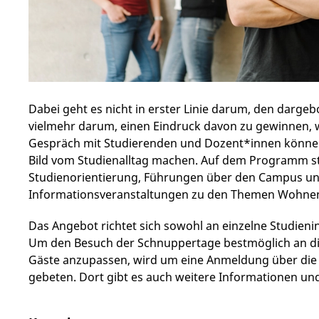
Dabei geht es nicht in erster Linie darum, den darge
vielmehr darum, einen Eindruck davon zu gewinnen, w
Gespräch mit Studierenden und Dozent*innen können
Bild vom Studienalltag machen. Auf dem Programm s
Studienorientierung, Führungen über den Campus und
Informationsveranstaltungen zu den Themen Wohnen
Das Angebot richtet sich sowohl an einzelne Studienin
Um den Besuch der Schnuppertage bestmöglich an di
Gäste anzupassen, wird um eine Anmeldung über di
gebeten. Dort gibt es auch weitere Informationen u