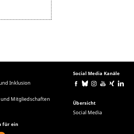
Social Media Kanäle
 und Inklusion
e und Mitgliedschaften
Übersicht
Social Media
n für ein