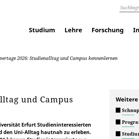
Studium
Lehre
Forschung
I
ertage 2026: Studienalltag und Campus kennenlernen
alltag und Campus
Weitere
Schnup
Progra
versität Erfurt Studieninteressierten
d den Uni-Alltag hautnah zu erleben.
Studiu