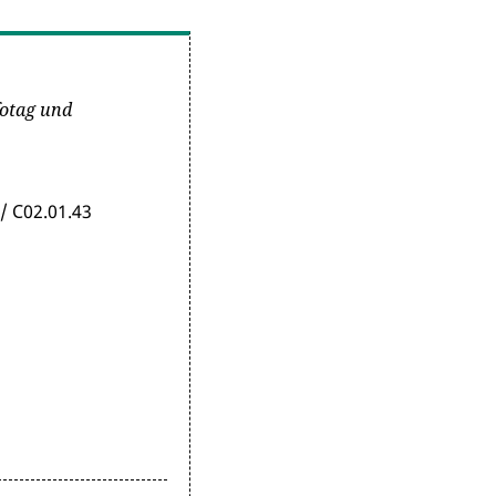
fotag und
/ C02.01.43