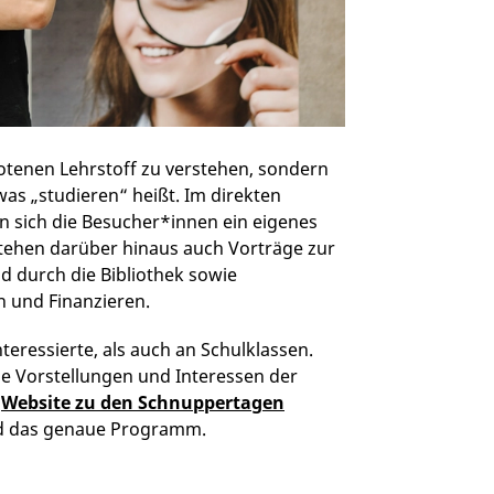
botenen Lehrstoff zu verstehen, sondern
as „studieren“ heißt. Im direkten
 sich die Besucher*innen ein eigenes
tehen darüber hinaus auch Vorträge zur
 durch die Bibliothek sowie
 und Finanzieren.
teressierte, als auch an Schulklassen.
e Vorstellungen und Interessen der
e
Website zu den Schnuppertagen
nd das genaue Programm.