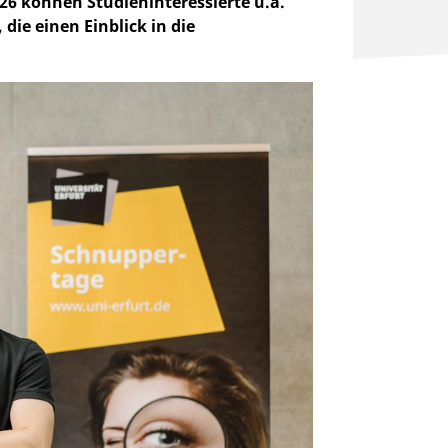
26 können Studieninteressierte u.a.
ie einen Einblick in die