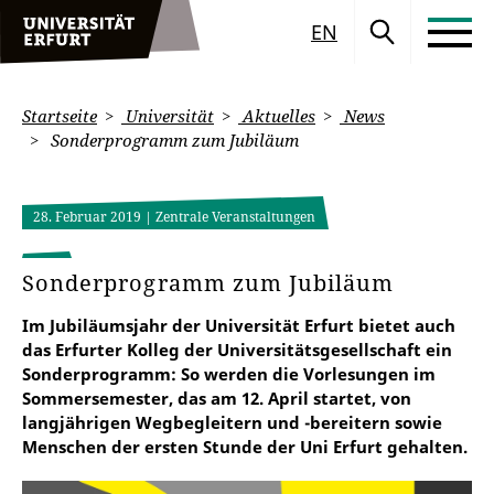
EN
Startseite
Universität
Aktuelles
News
Sonderprogramm zum Jubiläum
28. Februar 2019
| Zentrale Veranstaltungen
Sonderprogramm zum Jubiläum
Im Jubiläumsjahr der Universität Erfurt bietet auch
das Erfurter Kolleg der Universitätsgesellschaft ein
Sonderprogramm: So werden die Vorlesungen im
Sommersemester, das am 12. April startet, von
langjährigen Wegbegleitern und -bereitern sowie
Menschen der ersten Stunde der Uni Erfurt gehalten.