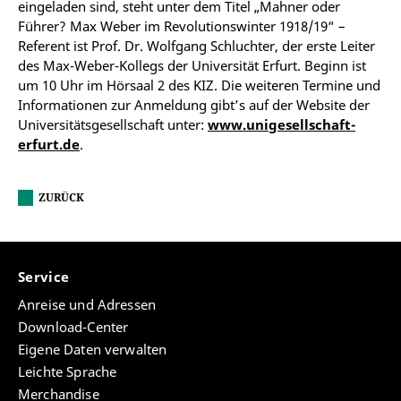
eingeladen sind, steht unter dem Titel „Mahner oder
Führer? Max Weber im Revolutionswinter 1918/19“ –
Referent ist Prof. Dr. Wolfgang Schluchter, der erste Leiter
des Max-Weber-Kollegs der Universität Erfurt. Beginn ist
um 10 Uhr im Hörsaal 2 des KIZ. Die weiteren Termine und
Informationen zur Anmeldung gibt’s auf der Website der
Universitätsgesellschaft unter:
www.unigesellschaft-
erfurt.de
.
ZURÜCK
Service
Anreise und Adressen
Download-Center
Eigene Daten verwalten
Leichte Sprache
Merchandise