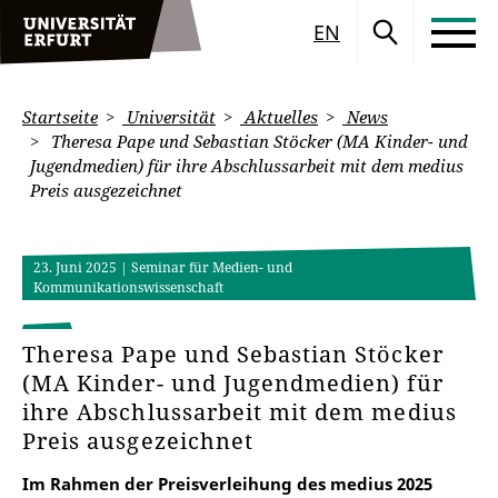
EN
Startseite
Universität
Aktuelles
News
Theresa Pape und Sebastian Stöcker (MA Kinder- und
Jugendmedien) für ihre Abschlussarbeit mit dem medius
Preis ausgezeichnet
23. Juni 2025
| Seminar für Medien- und
Kommunikationswissenschaft
Theresa Pape und Sebastian Stöcker
(MA Kinder- und Jugendmedien) für
ihre Abschlussarbeit mit dem medius
Preis ausgezeichnet
Im Rahmen der Preisverleihung des medius 2025