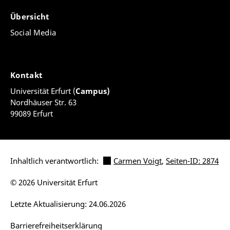
Übersicht
Social Media
Kontakt
Universität Erfurt (
Campus)
Nordhäuser Str. 63
99089 Erfurt
Inhaltlich verantwortlich:
Carmen Voigt
,
Seiten-ID: 2874
© 2026 Universität Erfurt
Letzte Aktualisierung: 24.06.2026
Barrierefreiheitserklärung