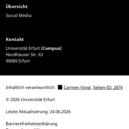
Übersicht
Social Media
Kontakt
Universität Erfurt (
Campus)
Nordhäuser Str. 63
99089 Erfurt
Inhaltlich verantwortlich:
Carmen Voigt
,
Seiten-ID: 2874
© 2026 Universität Erfurt
Letzte Aktualisierung: 24.06.2026
Barrierefreiheitserklärung