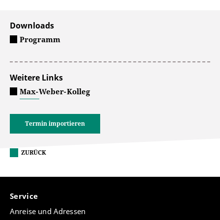
Downloads
Programm
Weitere Links
Max-Weber-Kolleg
Termin importieren
ZURÜCK
Service
Anreise und Adressen