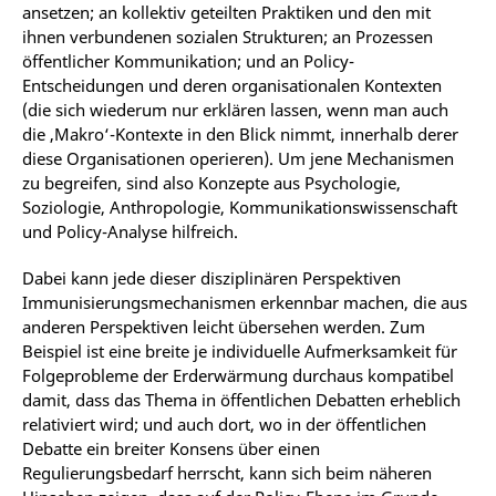
ansetzen; an kollektiv geteilten Praktiken und den mit
ihnen verbundenen sozialen Strukturen; an Prozessen
öffentlicher Kommunikation; und an Policy-
Entscheidungen und deren organisationalen Kontexten
(die sich wiederum nur erklären lassen, wenn man auch
die ‚Makro‘-Kontexte in den Blick nimmt, innerhalb derer
diese Organisationen operieren). Um jene Mechanismen
zu begreifen, sind also Konzepte aus Psychologie,
Soziologie, Anthropologie, Kommunikationswissenschaft
und Policy-Analyse hilfreich.
Dabei kann jede dieser disziplinären Perspektiven
Immunisierungsmechanismen erkennbar machen, die aus
anderen Perspektiven leicht übersehen werden. Zum
Beispiel ist eine breite je individuelle Aufmerksamkeit für
Folgeprobleme der Erderwärmung durchaus kompatibel
damit, dass das Thema in öffentlichen Debatten erheblich
relativiert wird; und auch dort, wo in der öffentlichen
Debatte ein breiter Konsens über einen
Regulierungsbedarf herrscht, kann sich beim näheren