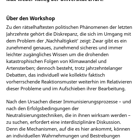
Über den Workshop
Zu den rätselhaftesten politischen Phänomenen der letzten
Jahrzehnte gehört die Diskrepanz, die sich im Umgang mit
dem Problem der ‚Nachhaltigkeit‘ zeigt: Zwar gibt es ein
zunehmend genaues, zunehmend sicheres und immer
leichter zugängliches Wissen um die drohenden
katastrophischen Folgen von Klimawandel und
Artensterben; dennoch besteht, trotz jahrzehntelanger
Debatten, das individuell wie kollektiv faktisch
vorherrschende Reaktionsmuster weiterhin im Relativieren
dieser Probleme und im Aufschieben ihrer Bearbeitung.
Nach den Ursachen dieser Immunisierungsprozesse – und
nach den Erfolgsbedingungen der
Neutralisierungstechniken, die in ihnen wirksam werden –
zu suchen, erfordert eine interdisziplinäre Diskussion.
Denn die Mechanismen, auf die es hier ankommt, können
an individuellen Wahrnehmungen und Bestrebungen