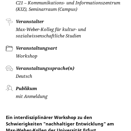
C21 – Kommunikations- und Informationszentrum
(KIZ), Seminarraum (Campus)
Veranstalter
Max-Weber-Kolleg für kultur- und
sozialwissenschaftliche Studien
Veranstaltungsart
Workshop
Veranstaltungssprache(n)
Deutsch
Publikum
mit Anmeldung
Ein interdisziplinärer Workshop zu den
Schwierigkeiten "nachhaltiger Entwicklung" am
Max-Weber-Kolleg der Universität Erfurt.