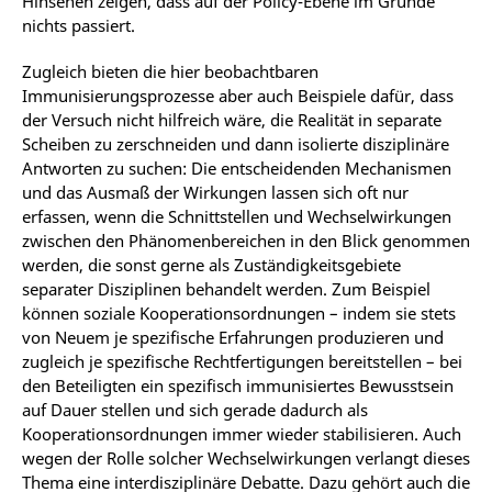
Hinsehen zeigen, dass auf der Policy-Ebene im Grunde
nichts passiert.
Zugleich bieten die hier beobachtbaren
Immunisierungsprozesse aber auch Beispiele dafür, dass
der Versuch nicht hilfreich wäre, die Realität in separate
Scheiben zu zerschneiden und dann isolierte disziplinäre
Antworten zu suchen: Die entscheidenden Mechanismen
und das Ausmaß der Wirkungen lassen sich oft nur
erfassen, wenn die Schnittstellen und Wechselwirkungen
zwischen den Phänomenbereichen in den Blick genommen
werden, die sonst gerne als Zuständigkeitsgebiete
separater Disziplinen behandelt werden. Zum Beispiel
können soziale Kooperationsordnungen – indem sie stets
von Neuem je spezifische Erfahrungen produzieren und
zugleich je spezifische Rechtfertigungen bereitstellen – bei
den Beteiligten ein spezifisch immunisiertes Bewusstsein
auf Dauer stellen und sich gerade dadurch als
Kooperationsordnungen immer wieder stabilisieren. Auch
wegen der Rolle solcher Wechselwirkungen verlangt dieses
Thema eine interdisziplinäre Debatte. Dazu gehört auch die