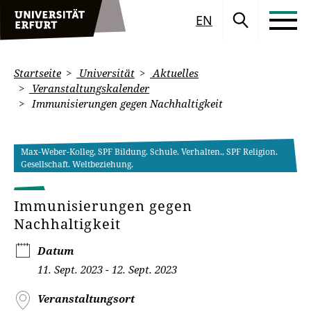
EN
Startseite
Universität
Aktuelles
Veranstaltungskalender
Immunisierungen gegen Nachhaltigkeit
Max-Weber-Kolleg, SPF Bildung. Schule. Verhalten., SPF Religion.
Gesellschaft. Weltbeziehung.
Immunisierungen gegen
Nachhaltigkeit
Datum
11. Sept. 2023 - 12. Sept. 2023
Veranstaltungsort