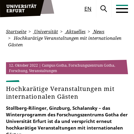
EN
Startseite
Universität
Aktuelles
News
Hochkarätige Veranstaltungen mit internationalen
Gästen
12. Oktober 2022
| Campus Gotha, Forschungszentrum Gotha,
Forschung, Veranstaltungen
Hochkarätige Veranstaltungen mit
internationalen Gästen
Stollberg-Rilinger, Ginzburg, Schalansky – das
Winterprogramm des Forschungszentrums Gotha der
Universität Erfurt ist da und verspricht erneut
hochkarätige Veranstaltungen mit internationalen