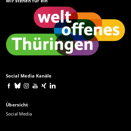
Wir stehen für ein
Social Media Kanäle
Übersicht
Social Media