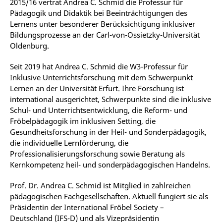
2015/16 vertrat Andrea C. Schmid die Professur für
Pädagogik und Didaktik bei Beeinträcht­igungen des
Lernens unter besonderer Berücksich­ti­gung inklusiver
Bildungsprozesse an der Carl-von-Ossietzky-Universität
Oldenburg.
Seit 2019 hat Andrea C. Schmid die W3-Professur für
Inklusive Unterrichtsforschung mit dem Schwerpunkt
Lernen an der Universität Erfurt. Ihre Forschung ist
international ausgerichtet, Schwerpunkte sind die inklusive
Schul- und Unterrichtsentwicklung, die Reform- und
Fröbelpädagogik im inklusiven Setting, die
Gesundheitsforschung in der Heil- und Sonderpädagogik,
die individuelle Lernförderung, die
Professionalisierungsforschung sowie Beratung als
Kernkompetenz heil- und sonderpädagogischen Handelns.
Prof. Dr. Andrea C. Schmid ist Mitglied in zahlreichen
pädagogischen Fachgesellschaften. Aktuell fungiert sie als
Präsidentin der International Fröbel Society –
Deutschland (IFS-D) und als Vizepräsidentin