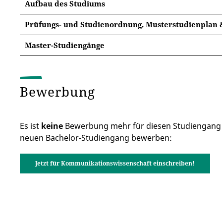
Aufbau des Studiums
Prüfungs- und Studienordnung, Musterstudienplan 
In der jeweiligen Prüfungsordnung finden Sie wich
Master-Studiengänge
Studienzielen und -inhalten, den Sprachanforderu
Weiterführende Master-Programme an der 
sowie den Lehreinheiten und Modulprüfungen.
Master-Studiengang Gesundheitskommunikatio
Prüfungsordnung Hauptstudienrichtung Kommuni
Bewerbung
Master-Studiengang Globale Kommunikation: Pol
Prüfungsordnung Nebenstudienrichtung Kommun
Es ist
keine
Bewerbung mehr für diesen Studiengang m
Master-Studiengang Kinder- und Jugendmedien
neuen Bachelor-Studiengang bewerben:
Jetzt für Kommunikationswissenschaft einschreiben!