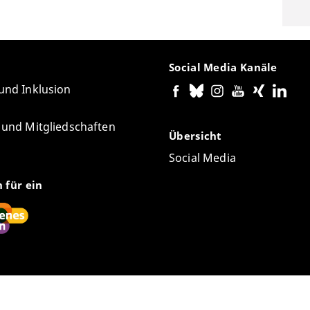
Social Media Kanäle
 und Inklusion
e und Mitgliedschaften
Übersicht
Social Media
n für ein