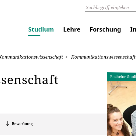
Studium
Lehre
Forschung
I
ommunikationswissenschaft
Kommunikationswissenschaft
senschaft
Bachelor-Stud
Bewerbung