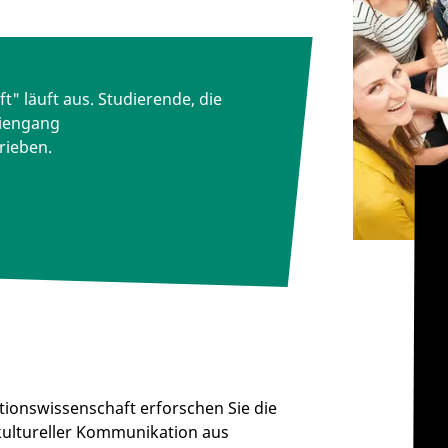
 läuft aus. Studierende, die
diengang
rieben.
onswissenschaft erforschen Sie die
kultureller Kommunikation aus