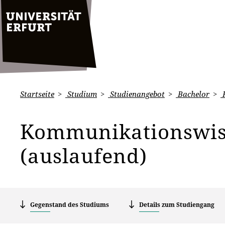
Startseite
Studium
Studienangebot
Bachelor
K
Kommunikationswis
(auslaufend)
Gegenstand des Studiums
Details zum Studiengang