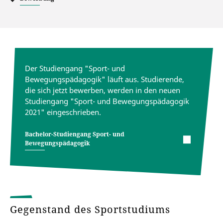
Der Studiengang "Sport- und
Bewegungspädagogik" läuft aus. Studierende,
die sich jetzt bewerben, werden in den neuen
Studiengang "Sport- und Bewegungspädagogik
2021" eingeschrieben.
Bachelor-Studiengang Sport- und
Bewegungspädagogik
Gegenstand des Sportstudiums