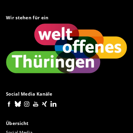
Wir stehen für ein
Social Media Kanäle
Übersicht
Social Media