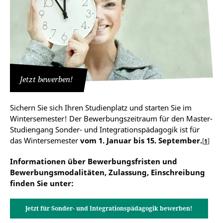
Jetzt bewerben!
Sichern Sie sich Ihren Studienplatz und starten Sie im
Wintersemester!
Der Bewerbungszeitraum für den Master-
Studiengang Sonder- und Integrationspädagogik ist für
das Wintersemester
vom 1. Januar bis 15. September.
1
Informationen über Bewerbungsfristen und
Bewerbungsmodalitäten, Zulassung, Einschreibung
möglichst bis zum 15.07. für einen Start zum
finden Sie unter:
Wintersemester
Jetzt für Sonder- und Integrationspädagogik bewerben!