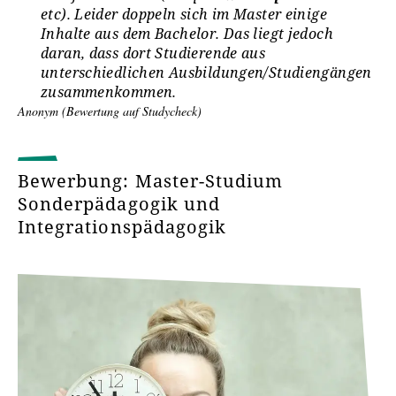
Hochschulzugang (DSH):
etc). Leider doppeln sich im Master einige
Inhalte aus dem Bachelor. Das liegt jedoch
Sprachkenntnisse und Zugangsvoraussetzungen
daran, dass dort Studierende aus
unterschiedlichen Ausbildungen/Studiengängen
zusammenkommen.
Anonym (Bewertung auf Studycheck)
Bewerbung: Master-Studium
Sonderpädagogik und
Integrationspädagogik