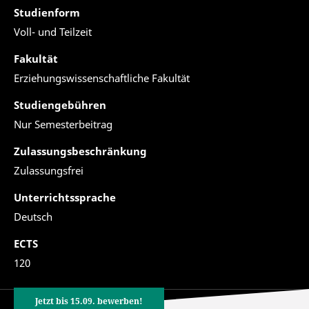
Studienform
Voll- und Teilzeit
Fakultät
Erziehungswissenschaftliche Fakultät
Studiengebühren
Nur Semesterbeitrag
Zulassungsbeschränkung
Zulassungsfrei
Unterrichtssprache
Deutsch
ECTS
120
Jetzt bis 15.09. bewerben!