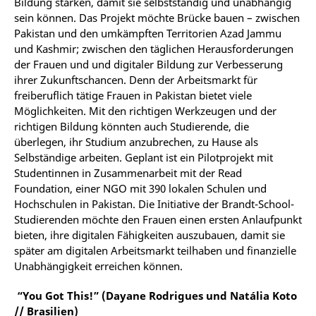
Bildung stärken, damit sie selbstständig und unabhängig
sein können. Das Projekt möchte Brücke bauen – zwischen
Pakistan und den umkämpften Territorien Azad Jammu
und Kashmir; zwischen den täglichen Herausforderungen
der Frauen und und digitaler Bildung zur Verbesserung
ihrer Zukunftschancen. Denn der Arbeitsmarkt für
freiberuflich tätige Frauen in Pakistan bietet viele
Möglichkeiten. Mit den richtigen Werkzeugen und der
richtigen Bildung könnten auch Studierende, die
überlegen, ihr Studium anzubrechen, zu Hause als
Selbständige arbeiten. Geplant ist ein Pilotprojekt mit
Studentinnen in Zusammenarbeit mit der Read
Foundation, einer NGO mit 390 lokalen Schulen und
Hochschulen in Pakistan. Die Initiative der Brandt-School-
Studierenden möchte den Frauen einen ersten Anlaufpunkt
bieten, ihre digitalen Fähigkeiten auszubauen, damit sie
später am digitalen Arbeitsmarkt teilhaben und finanzielle
Unabhängigkeit erreichen können.
“You Got This!” (Dayane Rodrigues und Natália Koto
// Brasilien)