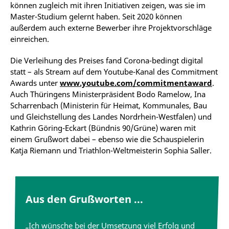
können zugleich mit ihren Initiativen zeigen, was sie im
Master-Studium gelernt haben. Seit 2020 können
außerdem auch externe Bewerber ihre Projektvorschläge
einreichen.
Die Verleihung des Preises fand Corona-bedingt digital
statt – als Stream auf dem Youtube-Kanal des Commitment
Awards unter
www.youtube.com/commitmentaward
.
Auch Thüringens Ministerpräsident Bodo Ramelow, Ina
Scharrenbach (Ministerin für Heimat, Kommunales, Bau
und Gleichstellung des Landes Nordrhein-Westfalen) und
Kathrin Göring-Eckart (Bündnis 90/Grüne) waren mit
einem Grußwort dabei – ebenso wie die Schauspielerin
Katja Riemann und Triathlon-Weltmeisterin Sophia Saller.
Aus den Grußworten ...
„Ich wünsche bei der Umsetzung viel Erfolg und