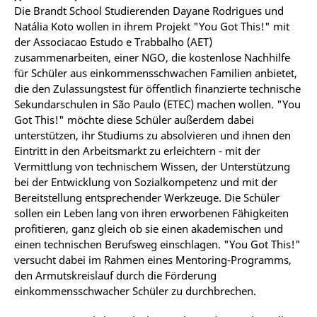
Die Brandt School Studierenden Dayane Rodrigues und
Natália Koto wollen in ihrem Projekt "You Got This!" mit
der Associacao Estudo e Trabbalho (AET)
zusammenarbeiten, einer NGO, die kostenlose Nachhilfe
für Schüler aus einkommensschwachen Familien anbietet,
die den Zulassungstest für öffentlich finanzierte technische
Sekundarschulen in São Paulo (ETEC) machen wollen. "You
Got This!" möchte diese Schüler außerdem dabei
unterstützen, ihr Studiums zu absolvieren und ihnen den
Eintritt in den Arbeitsmarkt zu erleichtern - mit der
Vermittlung von technischem Wissen, der Unterstützung
bei der Entwicklung von Sozialkompetenz und mit der
Bereitstellung entsprechender Werkzeuge. Die Schüler
sollen ein Leben lang von ihren erworbenen Fähigkeiten
profitieren, ganz gleich ob sie einen akademischen und
einen technischen Berufsweg einschlagen. "You Got This!"
versucht dabei im Rahmen eines Mentoring-Programms,
den Armutskreislauf durch die Förderung
einkommensschwacher Schüler zu durchbrechen.