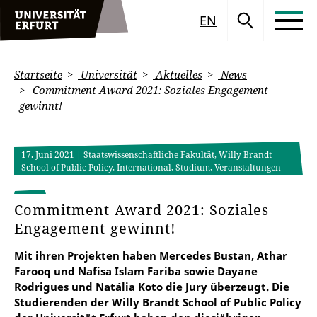
EN
Startseite
Universität
Aktuelles
News
Commitment Award 2021: Soziales Engagement
gewinnt!
17. Juni 2021
| Staatswissenschaftliche Fakultät, Willy Brandt
School of Public Policy, International, Studium, Veranstaltungen
Commitment Award 2021: Soziales
Engagement gewinnt!
Mit ihren Projekten haben Mercedes Bustan, Athar
Farooq und Nafisa Islam Fariba sowie Dayane
Rodrigues und Natália Koto die Jury überzeugt. Die
Studierenden der Willy Brandt School of Public Policy