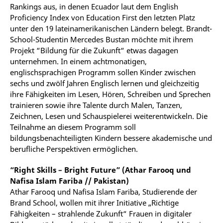
Rankings aus, in denen Ecuador laut dem English
Proficiency Index von Education First den letzten Platz
unter den 19 lateinamerikanischen Ländern belegt. Brandt-
School-Studentin Mercedes Bustan möchte mit ihrem
Projekt “Bildung für die Zukunft“ etwas dagagen
unternehmen. In einem achtmonatigen,
englischsprachigen Programm sollen Kinder zwischen
sechs und zwölf Jahren Englisch lernen und gleichzeitig
ihre Fähigkeiten im Lesen, Hören, Schreiben und Sprechen
trainieren sowie ihre Talente durch Malen, Tanzen,
Zeichnen, Lesen und Schauspielerei weiterentwickeln. Die
Teilnahme an diesem Programm soll
bildungsbenachteiligten Kindern bessere akademische und
berufliche Perspektiven ermöglichen.
“Right Skills – Bright Future” (Athar Farooq und
Nafisa Islam Fariba // Pakistan)
Athar Farooq und Nafisa Islam Fariba, Studierende der
Brand School, wollen mit ihrer Initiative „Richtige
Fähigkeiten – strahlende Zukunft“ Frauen in digitaler