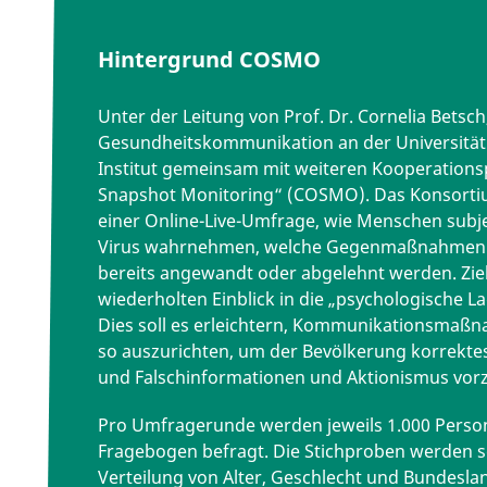
Hintergrund COSMO
Unter der Leitung von Prof. Dr. Cornelia Betsc
Gesundheitskommunikation an der Universität E
Institut gemeinsam mit weiteren Kooperation
Snapshot Monitoring“ (COSMO). Das Konsortiu
einer Online-Live-Umfrage, wie Menschen subje
Virus wahrnehmen, welche Gegenmaßnahmen b
bereits angewandt oder abgelehnt werden. Ziel 
wiederholten Einblick in die „psychologische L
Dies soll es erleichtern, Kommunikationsmaßn
so auszurichten, um der Bevölkerung korrektes
und Falschinformationen und Aktionismus vor
Pro Umfragerunde werden jeweils 1.000 Perso
Fragebogen befragt. Die Stichproben werden s
Verteilung von Alter, Geschlecht und Bundesla