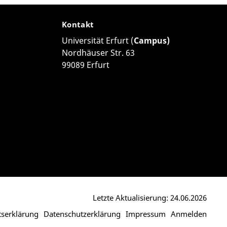
Kontakt
Universität Erfurt (
Campus)
Nordhäuser Str. 63
99089 Erfurt
Letzte Aktualisierung: 24.06.2026
itserklärung
Datenschutzerklärung
Impressum
Anmelden