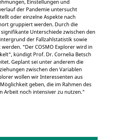
ehmungen, Einstellungen und
verlauf der Pandemie untersucht
ellt oder einzelne Aspekte nach
nort gruppiert werden. Durch die
signifikante Unterschiede zwischen den
ergrund der Fallzahlstatistik sowie
t werden. "Der COSMO Explorer wird in
t", kündigt Prof. Dr. Cornelia Betsch
eitet. Geplant sei unter anderem die
eziehungen zwischen den Variablen
orer wollen wir Interessenten aus
 Möglichkeit geben, die im Rahmen des
Arbeit noch intensiver zu nutzen."