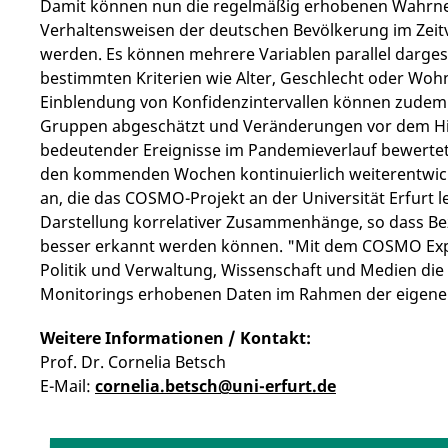
Damit können nun die regelmäßig erhobenen Wahrn
Verhaltensweisen der deutschen Bevölkerung im Zeit
werden. Es können mehrere Variablen parallel dargest
bestimmten Kriterien wie Alter, Geschlecht oder Woh
Einblendung von Konfidenzintervallen können zudem 
Gruppen abgeschätzt und Veränderungen vor dem Hint
bedeutender Ereignisse im Pandemieverlauf bewerte
den kommenden Wochen kontinuierlich weiterentwickel
an, die das COSMO-Projekt an der Universität Erfurt l
Darstellung korrelativer Zusammenhänge, so dass B
besser erkannt werden können. "Mit dem COSMO Expl
Politik und Verwaltung, Wissenschaft und Medien die
Monitorings erhobenen Daten im Rahmen der eigenen 
Weitere Informationen / Kontakt:
Prof. Dr. Cornelia Betsch
E-Mail:
cornelia.betsch@uni-erfurt.de