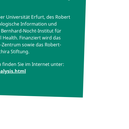
r Universität Erfurt, des Robert
hologische Information und
Bernhard-Nocht-Institut für
 Health. Finanziert wird das
iz-Zentrum sowie das Robert-
hira Stiftung.
finden Sie im Internet unter:
alysis.html