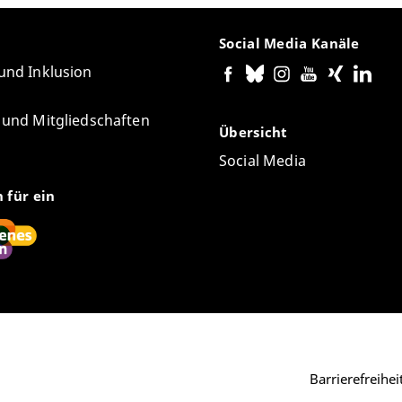
Social Media Kanäle
 und Inklusion
e und Mitgliedschaften
Übersicht
Social Media
n für ein
Barrierefreihe