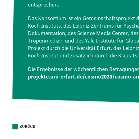
entsprechen.
Das Konsortium ist ein Gemeinschaftsprojekt de
Koch-Instituts, des Leibniz-Zentrums für Psyc
Dokumentation, des Science Media Center, des 
Tropenmedizin und des Yale Institute for Global
Projekt durch die Universität Erfurt, das Leibn
Koch-Institut und zusätzlich durch die Klaus Tsc
Die Ergebnisse der wöchentlichen Befragungen 
projekte.uni-erfurt.de/cosmo2020/cosmo-an
ZURÜCK