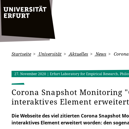
Startseite
Universität
Aktuelles
News
Corona 
27. November 2020
| Erfurt Laboratory for Empirical Research, Phil
Corona Snapshot Monitoring
interaktives Element erweiter
Die Webseite des viel zitierten Corona Snapshot M
interaktives Element erweitert worden: den soge