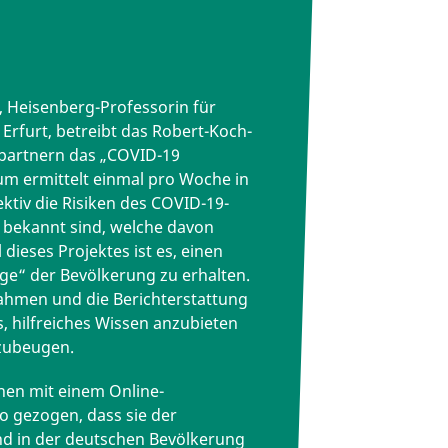
h, Heisenberg-Professorin für
rfurt, betreibt das Robert-Koch-
spartnern das „COVID-19
m ermittelt einmal pro Woche in
ktiv die Risiken des COVID-19-
ekannt sind, welche davon
dieses Projektes ist es, einen
age“ der Bevölkerung zu erhalten.
ahmen und die Berichterstattung
, hilfreiches Wissen anzubieten
zubeugen.
nen mit einem Online-
o gezogen, dass sie der
nd in der deutschen Bevölkerung