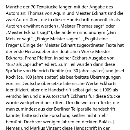
Manche der 70 Textstücke fangen mit der Angabe des
Autors an: Thomas von Aquin und Meister Eckhart sind die
zwei Autoritäten, die in dieser Handschrift namentlich als
Autoren erwähnt werden („Meister Thomas sagt“ oder
„Meister Eckhart sagt“), die anderen sind anonym („Ein
Meister sagt“, „Einige Meister sagen“, „Es gibt eine
Frage“). Einige der Meister Eckhart zugeordneten Texte hat
der erste Herausgeber der deutschen Werke Meister
Eckharts, Franz Pfeiffer, in seiner Eckhart-Ausgabe von
1857 als „Sprüche“ ediert. Zum Teil wurden dann diese
Sprüche von Heinrich Denifle (ca. 30 Jahre später) und Josef
Koch (ca. 100 Jahre später) als bearbeitete Übertragungen
von ins Deutsche übersetzte lateinische Werke Eckharts
identifiziert, aber die Handschrift selbst galt seit 1909 als
verschollen und die Autorschaft Eckharts für diese Stücke
wurde weitgehend bestritten. Um die weiteren Texte, die
man zumindest aus der Berliner Teilparallelhandschrift
kannte, hatte sich die Forschung seither nicht mehr
bemüht. Doch vor wenigen Jahren entdeckten Balázs J.
Nemes und Markus Vinzent diese Handschrift in der