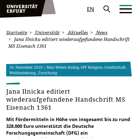
EN
Startseite
Universität
Aktuelles
News
Jana Ilnicka editiert wiederaufgefundene Handschrift
MS Eisenach 1361
18. Dezember 2020
| Max-Weber-Kolleg, SPF Religion. Gesellschaft.
Weltbeziehung., Forschung
Jana Ilnicka editiert
wiederaufgefundene Handschrift MS
Eisenach 1361
Mit Fördermitteln in Höhe von insgesamt bis zu rund
328.000 Euro unterstützt die Deutsche
Forschungsgemeinschaft (DFG) ein