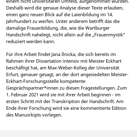
einem nicht universitären Umfeld, aufgenommen wurden.
Deshalb wird die genaue Analyse dieser Texte erlauben,
einen ganz neuen Blick auf die Laienbildung im 14.
Jahrhundert zu werfen. Unter anderem betrifft das die
damalige Frauenbildung, die, wie die Wartburger
Handschrift nahelegt, nicht allein auf die „Frauenmystik“
reduziert werden kann.
Für ihre Arbeit findet Jana Ilnicka, die sich bereits im
Rahmen ihrer Dissertation intensiv mit Meister Eckhart
beschäftigt hat, am Max-Weber-Kolleg der Universität
Erfurt, genauer gesagt, an der dort angesiedelten Meister-
Eckhart-Forschungsstelle kompetente
Gesprächspartner*innen zu diesen Fragestellungen. Zum
1. Februar 2021 wird sie mit ihrer Arbeit beginnen - im
ersten Schritt mit der Transkription der Handschrift. Am
Ende ihrer Forschung wird sie eine kommentierte Edition
des Manusrkipts vorlegen.