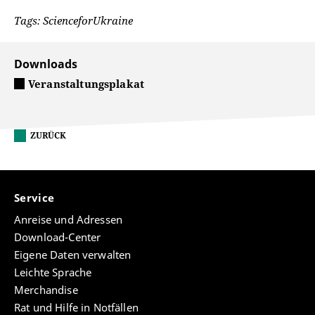
Tags: ScienceforUkraine
Downloads
Veranstaltungsplakat
ZURÜCK
Service
Anreise und Adressen
Download-Center
Eigene Daten verwalten
Leichte Sprache
Merchandise
Rat und Hilfe in Notfällen