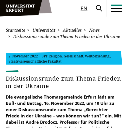
EN
Startseite
Universität
Aktuelles
News
Diskussionsrunde zum Thema Frieden in der Ukraine
2. November 2022
| SPF Religion. Gesellschaft. Weltbeziehung.,
Staatswissenschaftliche Fakultät
Diskussionsrunde zum Thema Frieden
in der Ukraine
Die evangelische Thomasgemeinde Erfurt lädt am
Buß- und Bettag, 16. November 2022, um 19 Uhr zu
einer Diskussionsrunde zum Thema „Gerechter
Friede in der Ukraine – was können wir tun?“ ein. Mit
dabei ist André Brodocz, Professor für Politische