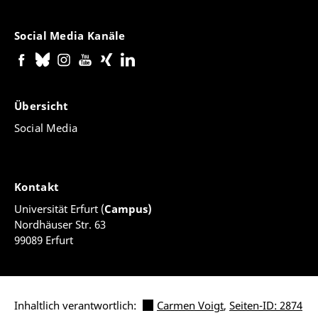
Social Media Kanäle
Übersicht
Social Media
Kontakt
Universität Erfurt (
Campus)
Nordhäuser Str. 63
99089 Erfurt
Inhaltlich verantwortlich:
Carmen Voigt
,
Seiten-ID: 2874