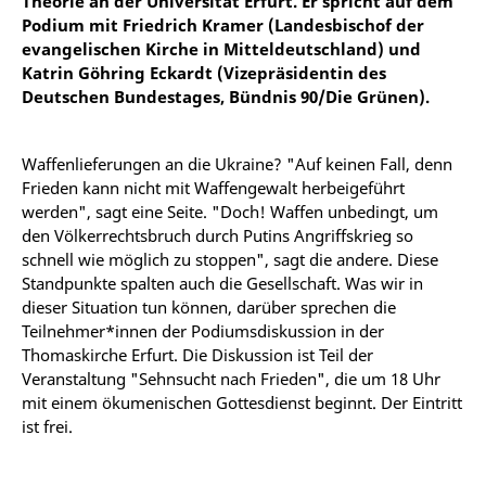
Theorie an der Universität Erfurt. Er spricht auf dem
Podium mit Friedrich Kramer (Landesbischof der
evangelischen Kirche in Mitteldeutschland) und
Katrin Göhring Eckardt (Vizepräsidentin des
Deutschen Bundestages, Bündnis 90/Die Grünen).
Waffenlieferungen an die Ukraine? "Auf keinen Fall, denn
Frieden kann nicht mit Waffengewalt herbeigeführt
werden", sagt eine Seite. "Doch! Waffen unbedingt, um
den Völkerrechtsbruch durch Putins Angriffskrieg so
schnell wie möglich zu stoppen", sagt die andere. Diese
Standpunkte spalten auch die Gesellschaft. Was wir in
dieser Situation tun können, darüber sprechen die
Teilnehmer*innen der Podiumsdiskussion in der
Thomaskirche Erfurt. Die Diskussion ist Teil der
Veranstaltung "Sehnsucht nach Frieden", die um 18 Uhr
mit einem ökumenischen Gottesdienst beginnt. Der Eintritt
ist frei.