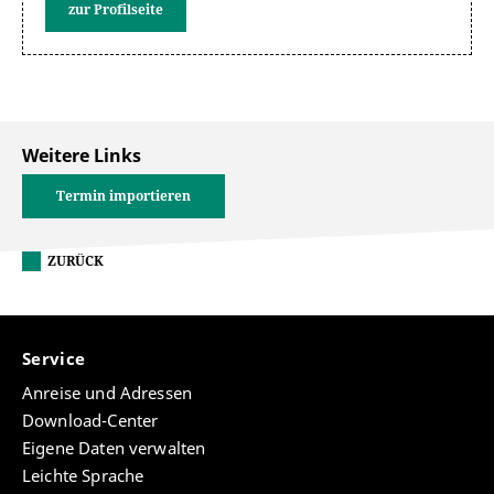
zur Profilseite
Weitere Links
Termin importieren
ZURÜCK
Service
Anreise und Adressen
Download-Center
Eigene Daten verwalten
Leichte Sprache