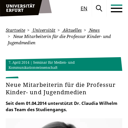
EN
Startseite
Universität
Aktuelles
News
Neue Mitarbeiterin für die Professur Kinder- und
Jugendmedien
7. April 2014
| Seminar für Medien- und
Kommunikationswissenschaft
Neue Mitarbeiterin für die Professur
Kinder- und Jugendmedien
Seit dem 01.04.2014 unterstützt Dr. Claudia Wilhelm
das Team des Studiengangs.