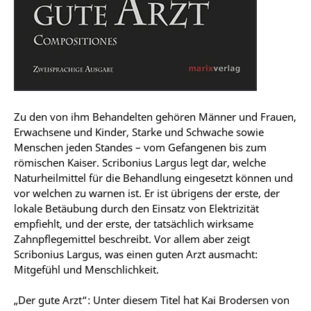
Zu den von ihm Behandelten gehören Männer und Frauen,
Erwachsene und Kinder, Starke und Schwache sowie
Menschen jeden Standes – vom Gefangenen bis zum
römischen Kaiser. Scribonius Largus legt dar, welche
Naturheilmittel für die Behandlung eingesetzt können und
vor welchen zu warnen ist. Er ist übrigens der erste, der
lokale Betäubung durch den Einsatz von Elektrizität
empfiehlt, und der erste, der tatsächlich wirksame
Zahnpflegemittel beschreibt. Vor allem aber zeigt
Scribonius Largus, was einen guten Arzt ausmacht:
Mitgefühl und Menschlichkeit.
„Der gute Arzt“: Unter diesem Titel hat Kai Brodersen von