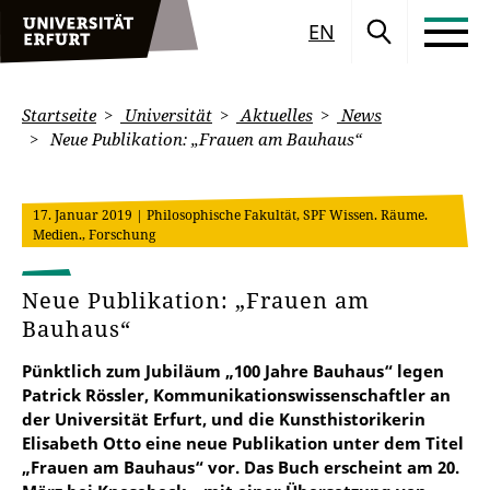
EN
Startseite
Universität
Aktuelles
News
Neue Publikation: „Frauen am Bauhaus“
17. Januar 2019
| Philosophische Fakultät, SPF Wissen. Räume.
Medien., Forschung
Neue Publikation: „Frauen am
Bauhaus“
Pünktlich zum Jubiläum „100 Jahre Bauhaus“ legen
Patrick Rössler, Kommunikationswissenschaftler an
der Universität Erfurt, und die Kunsthistorikerin
Elisabeth Otto eine neue Publikation unter dem Titel
„Frauen am Bauhaus“ vor. Das Buch erscheint am 20.