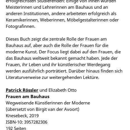
erfolgreichsten Studierenden: Einige von ihnen wurden
Meisterinnen und Lehrerinnen am Bauhaus und an
anderen Institutionen, andere arbeiteten erfolgreich als
Keramikerinnen, Weberinnen, Möbelgestalterinnen oder
Fotografinnen.
Dieses Buch zeigt die zentrale Rolle der Frauen am
Bauhaus auf, aber auch die Rolle der Frauen für die
moderne Kunst. Der Focus liegt dabei auf den Frauen, die
das Bauhaus weltweit bekannt gemacht haben. Jede der
Frauen, ihr Leben und ihr künstlerischer Werdegang
werden ausführlich porträtiert. Darüber hinaus finden sich
Literaturverweise zur weitergehenden Lektüre.
Patrick Rössler
und Elizabeth Otto
Frauen am Bauhaus
Wegweisende Künstlerinnen der Moderne
(übersetzt von Birgit van der Avoort)
Knesebeck, 2019
ISBN-10: 3957282306
192 Seiten