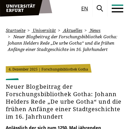
EN
Startseite
Universität
Aktuelles
News
Neuer Blogbeitrag der Forschungsbibliothek Gotha:
Johann Helders Rede „De urbe Gotha“ und die frühen
Anfänge einer Stadtgeschichte im 16. Jahrhundert
4. Dezember 2025
| Forschungsbibliothek Gotha
Neuer Blogbeitrag der
Forschungsbibliothek Gotha: Johann
Helders Rede „De urbe Gotha“ und die
frühen Anfänge einer Stadtgeschichte
im 16. Jahrhundert
Anlässlich der sich zum 1250. Mal jährenden