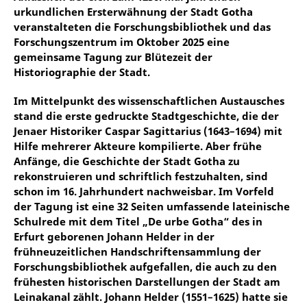
urkundlichen Ersterwähnung der Stadt Gotha
veranstalteten die Forschungsbibliothek und das
Forschungszentrum im Oktober 2025 eine
gemeinsame Tagung zur Blütezeit der
Historiographie der Stadt.
Im Mittelpunkt des wissenschaftlichen Austausches
stand die erste gedruckte Stadtgeschichte, die der
Jenaer Historiker Caspar Sagittarius (1643–1694) mit
Hilfe mehrerer Akteure kompilierte. Aber frühe
Anfänge, die Geschichte der Stadt Gotha zu
rekonstruieren und schriftlich festzuhalten, sind
schon im 16. Jahrhundert nachweisbar. Im Vorfeld
der Tagung ist eine 32 Seiten umfassende lateinische
Schulrede mit dem Titel „De urbe Gotha“ des in
Erfurt geborenen Johann Helder in der
frühneuzeitlichen Handschriftensammlung der
Forschungsbibliothek aufgefallen, die auch zu den
frühesten historischen Darstellungen der Stadt am
Leinakanal zählt. Johann Helder (1551–1625) hatte sie