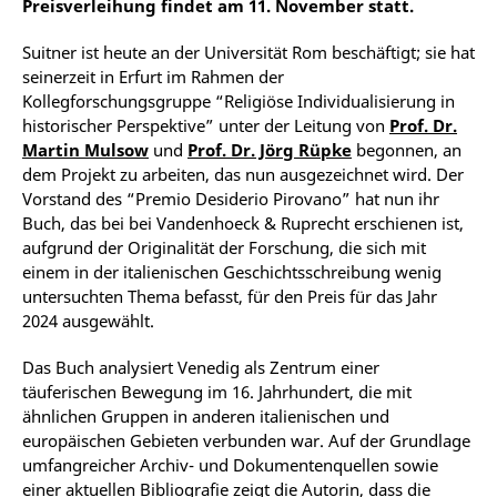
Preisverleihung findet am 11. November statt.
Suitner ist heute an der Universität Rom beschäftigt; sie hat
seinerzeit in Erfurt im Rahmen der
Kollegforschungsgruppe “Religiöse Individualisierung in
historischer Perspektive” unter der Leitung von
Prof. Dr.
Martin Mulsow
und
Prof. Dr. Jörg Rüpke
begonnen, an
dem Projekt zu arbeiten, das nun ausgezeichnet wird. Der
Vorstand des “Premio Desiderio Pirovano” hat nun ihr
Buch, das bei bei Vandenhoeck & Ruprecht erschienen ist,
aufgrund der Originalität der Forschung, die sich mit
einem in der italienischen Geschichtsschreibung wenig
untersuchten Thema befasst, für den Preis für das Jahr
2024 ausgewählt.
Das Buch analysiert Venedig als Zentrum einer
täuferischen Bewegung im 16. Jahrhundert, die mit
ähnlichen Gruppen in anderen italienischen und
europäischen Gebieten verbunden war. Auf der Grundlage
umfangreicher Archiv- und Dokumentenquellen sowie
einer aktuellen Bibliografie zeigt die Autorin, dass die