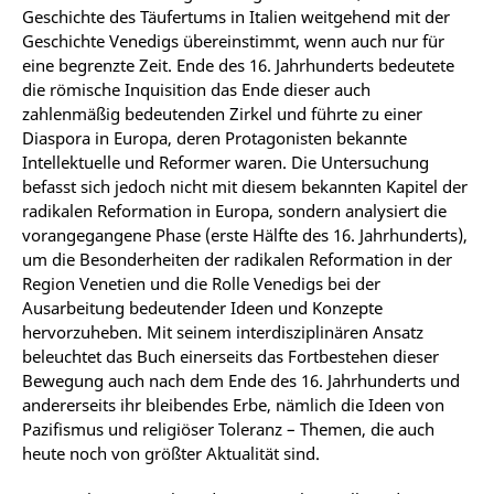
Geschichte des Täufertums in Italien weitgehend mit der
Geschichte Venedigs übereinstimmt, wenn auch nur für
eine begrenzte Zeit. Ende des 16. Jahrhunderts bedeutete
die römische Inquisition das Ende dieser auch
zahlenmäßig bedeutenden Zirkel und führte zu einer
Diaspora in Europa, deren Protagonisten bekannte
Intellektuelle und Reformer waren. Die Untersuchung
befasst sich jedoch nicht mit diesem bekannten Kapitel der
radikalen Reformation in Europa, sondern analysiert die
vorangegangene Phase (erste Hälfte des 16. Jahrhunderts),
um die Besonderheiten der radikalen Reformation in der
Region Venetien und die Rolle Venedigs bei der
Ausarbeitung bedeutender Ideen und Konzepte
hervorzuheben. Mit seinem interdisziplinären Ansatz
beleuchtet das Buch einerseits das Fortbestehen dieser
Bewegung auch nach dem Ende des 16. Jahrhunderts und
andererseits ihr bleibendes Erbe, nämlich die Ideen von
Pazifismus und religiöser Toleranz – Themen, die auch
heute noch von größter Aktualität sind.