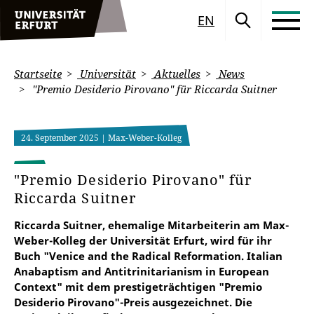
EN
Startseite
Universität
Aktuelles
News
"Premio Desiderio Pirovano" für Riccarda Suitner
24. September 2025
| Max-Weber-Kolleg
"Premio Desiderio Pirovano" für
Riccarda Suitner
Riccarda Suitner, ehemalige Mitarbeiterin am Max-
Weber-Kolleg der Universität Erfurt, wird für ihr
Buch "Venice and the Radical Reformation. Italian
Anabaptism and Antitrinitarianism in European
Context" mit dem prestigeträchtigen "Premio
Desiderio Pirovano"-Preis ausgezeichnet. Die