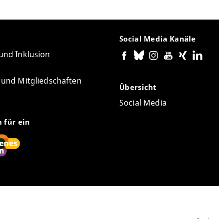
Social Media Kanäle
 und Inklusion
e und Mitgliedschaften
Übersicht
Social Media
n für ein