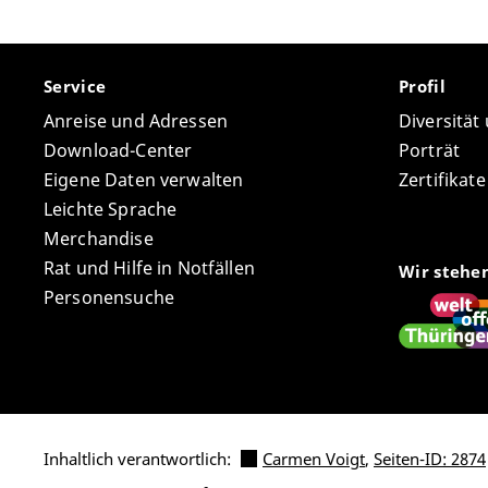
Service
Profil
Anreise und Adressen
Diversität
Download-Center
Porträt
Eigene Daten verwalten
Zertifikat
Leichte Sprache
Merchandise
Rat und Hilfe in Notfällen
Wir stehe
Personensuche
Inhaltlich verantwortlich:
Carmen Voigt
,
Seiten-ID: 2874