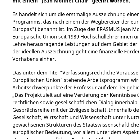
mit einem "Jean Monnet Chair" geehrt worden.
Es handelt sich um die erstmalige Auszeichnung eine
Programms, das nach einem der Wegbereiter der eu
Europas") benannt ist. Im Zuge des ERASMUS Jean 
Europäische Union seit 1989 Hochschullehrerinnen un
Lehre herausragende Leistungen auf dem Gebiet der 
der ideellen Auszeichnung geht eine finanzielle Förde
Vorhabens einher.
Das unter dem Titel "Verfassungsrechtliche Vorausse
Europäischen Union" stehende Arbeitsprogramm wird 
Arbeitsschwerpunkte der Professur auf dem Teilgebie
„Das Projekt zielt auf eine Vertiefung der Kenntnisse
rechtlichen sowie gesellschaftlichen Dialog innerhalb
Gesprächsreihe mit der Zivilgesellschaft. Innerhalb der
Gesellschaft, Wirtschaft und Wissenschaft unter Nut
gewachsenen Strukturen des Staatswissenschaftliche
europäischer Bedeutung, vor allem unter dem Aspekt 