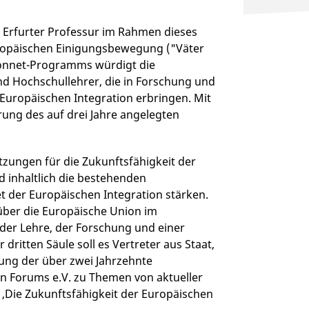
r Erfurter Professur im Rahmen dieses
ropäischen Einigungsbewegung ("Väter
Monnet-Programms würdigt die
d Hochschullehrer, die in Forschung und
Europäischen Integration erbringen. Mit
rung des auf drei Jahre angelegten
tzungen für die Zukunftsfähigkeit der
inhaltlich die bestehenden
t der Europäischen Integration stärken.
 über die Europäische Union im
 der Lehre, der Forschung und einer
 dritten Säule soll es Vertreter aus Staat,
zung der über zwei Jahrzehnte
n Forums e.V. zu Themen von aktueller
‚Die Zukunftsfähigkeit der Europäischen