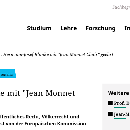
Studium
Lehre
Forschung
I
r. Hermann-Josef Blanke mit "Jean Monnet Chair" geehrt
rsonalia
ke mit "Jean Monnet
Weitere
Prof. 
Jean-M
ffentliches Recht, Völkerrecht und
, ist von der Europäischen Kommission