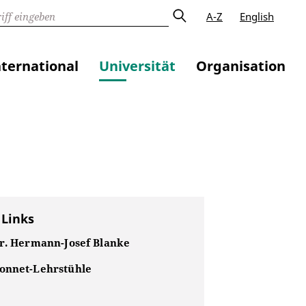
A-Z
English
nternational
Universität
Organisation
 Links
Dr. Hermann-Josef Blanke
onnet-Lehrstühle