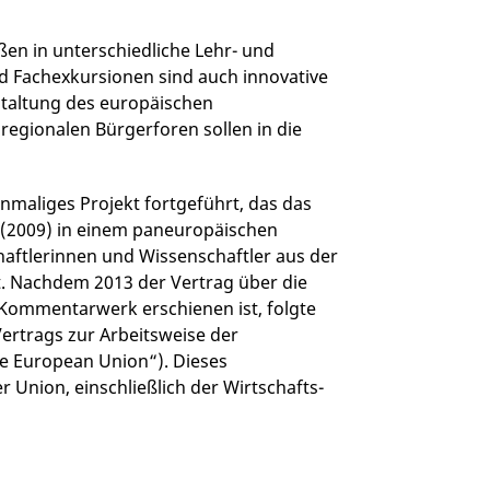
en in unterschiedliche Lehr- und
 Fachexkursionen sind auch innovative
staltung des europäischen
regionalen Bürgerforen sollen in die
inmaliges Projekt fortgeführt, das das
 (2009) in einem paneuropäischen
aftlerinnen und Wissenschaftler aus der
t. Nachdem 2013 der Vertrag über die
 Kommentarwerk erschienen ist, folgte
ertrags zur Arbeitsweise der
he European Union“). Dieses
Union, einschließlich der Wirtschafts-