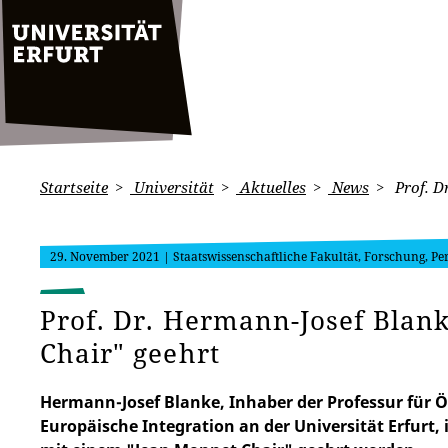
Startseite
Universität
Aktuelles
News
Prof. D
29. November 2021
| Staatswissenschaftliche Fakultät, Forschung, Pe
Prof. Dr. Hermann-Josef Blan
Chair" geehrt
Hermann-Josef Blanke, Inhaber der Professur für Ö
Europäische Integration an der Universität Erfurt