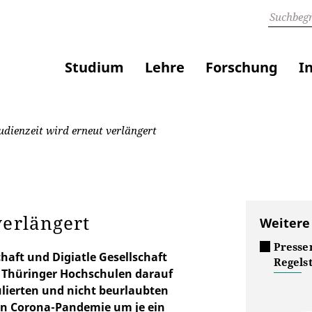
Studium
Lehre
Forschung
I
udienzeit wird erneut verlängert
verlängert
Weitere
Presse
haft und Digiatle Gesellschaft
Regels
 Thüringer Hochschulen darauf
ulierten und nicht beurlaubten
en Corona-Pandemie um je ein