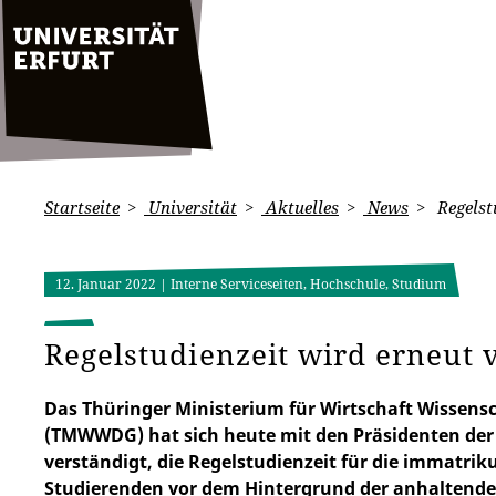
Startseite
Universität
Aktuelles
News
Regelst
12. Januar 2022
| Interne Serviceseiten, Hochschule, Studium
Regelstudienzeit wird erneut 
Das Thüringer Ministerium für Wirtschaft Wissensc
(TMWWDG) hat sich heute mit den Präsidenten der
verständigt, die Regelstudienzeit für die immatrik
Studierenden vor dem Hintergrund der anhaltend