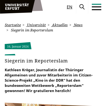
EN
Startseite
Universität
Aktuelles
News
Siegerin im Reporterslam
16. Januar 2024
Siegerin im Reporterslam
Kathleen Kröger, Journalistin der Thüringer
Allgemeinen und zuvor Mitarbeiterin im Citizen-
Science-Projekt „Kino in der DDR“ hat den
bundesweiten Wettbewerb „Reporterslam“
gewonnen! Wir gratulieren herzlich!