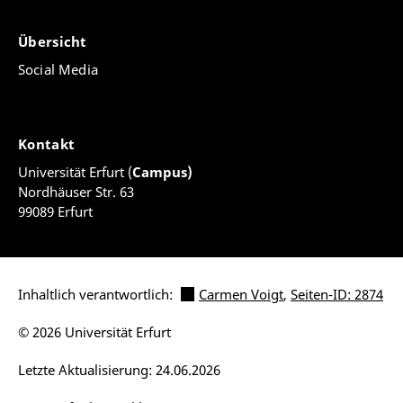
Übersicht
Social Media
Kontakt
Universität Erfurt (
Campus)
Nordhäuser Str. 63
99089 Erfurt
Inhaltlich verantwortlich:
Carmen Voigt
,
Seiten-ID: 2874
© 2026 Universität Erfurt
Letzte Aktualisierung: 24.06.2026