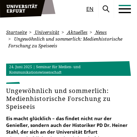
EN
Startseite
Universität
Aktuelles
News
Ungewöhnlich und sommerlich: Medienhistorische
Forschung zu Speiseeis
24. Juni 2025
| Seminar für Medien- und
Kommunikationswissenschaft
Ungewöhnlich und sommerlich:
Medienhistorische Forschung zu
Speiseeis
Eis macht glücklich – das findet nicht nur der
Genießer, sondern auch der Historiker PD Dr. Heiner
Stahl, der sich an der Universität Erfurt