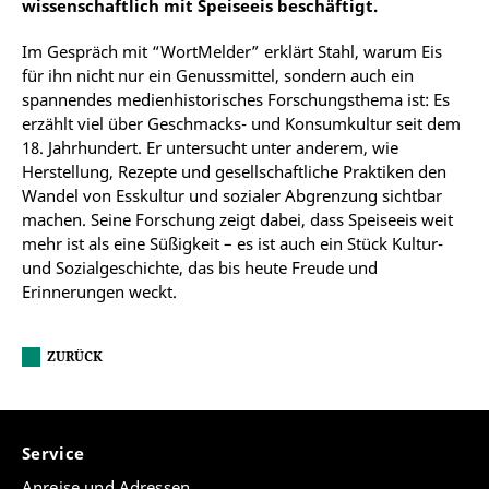
wissenschaftlich mit Speiseeis beschäftigt.
Im Gespräch mit “WortMelder” erklärt Stahl, warum Eis
für ihn nicht nur ein Genussmittel, sondern auch ein
spannendes medienhistorisches Forschungsthema ist: Es
erzählt viel über Geschmacks- und Konsumkultur seit dem
18. Jahrhundert. Er untersucht unter anderem, wie
Herstellung, Rezepte und gesellschaftliche Praktiken den
Wandel von Esskultur und sozialer Abgrenzung sichtbar
machen. Seine Forschung zeigt dabei, dass Speiseeis weit
mehr ist als eine Süßigkeit – es ist auch ein Stück Kultur-
und Sozialgeschichte, das bis heute Freude und
Erinnerungen weckt.
ZURÜCK
Service
Anreise und Adressen