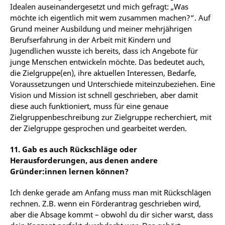
Idealen auseinandergesetzt
und
mich
gefragt:
„Was
möchte
ich
eigentlich
mit
wem
zusammen
machen?“.
Auf
Grund meiner Ausbildung und meiner mehrjährigen
Berufserfahrung in der Arbeit mit Kindern und
Jugendlichen wusste ich bereits, dass ich Angebote für
junge Menschen entwickeln möchte. Das bedeutet
auch,
die
Zielgruppe(en),
ihre
aktuellen
Interessen, Bedarfe,
Voraussetzungen
und
Unterschiede miteinzubeziehen. Eine
Vision und Mission ist schnell geschrieben, aber damit
diese auch funktioniert,
muss
für
eine
genaue
Zielgruppenbeschreibung
zur
Zielgruppe
recherchiert,
mit
der Zielgruppe gesprochen und gearbeitet werden.
11. Gab es auch Rückschläge oder
Herausforderungen, aus denen andere
Gründer:innen lernen können?
Ich
denke
gerade
am
Anfang
muss
man
mit
Rückschlägen
rechnen.
Z.B. w
enn
ein
Förderantrag
geschrieben wird,
aber die Absage kommt – obwohl du dir sicher warst, dass