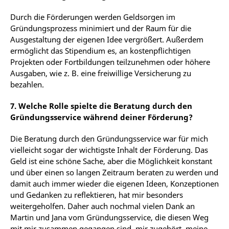
Durch die Förderungen werden Geldsorgen im
Gründungsprozess minimiert und der Raum für die
Ausgestaltung der eigenen Idee vergrößert. Außerdem
ermöglicht das Stipendium es, an kostenpflichtigen
Projekten
oder
Fortbildungen
teilzunehmen
oder
höhere
Ausgaben,
wie
z.
B.
eine freiwillige Versicherung zu
bezahlen.
7. Welche Rolle spielte die Beratung durch den
Gründungsservice während deiner Förderung?
Die Beratung durch den Gründungsservice war für mich
vielleicht sogar der wichtigste Inhalt der Förderung.
Das
Geld
ist
eine
schöne
Sache,
aber
die
Möglichkeit
konstant
und
über
einen
so
langen Zeitraum beraten zu werden und
damit auch immer wieder die eigenen Ideen, Konzeptionen
und Gedanken zu reflektieren, hat mir besonders
weitergeholfen. Daher auch nochmal vielen Dank an
Martin und Jana vom Gründungsservice, die diesen Weg
mit mir zusammen gegangen sind, mir zugehört, meine