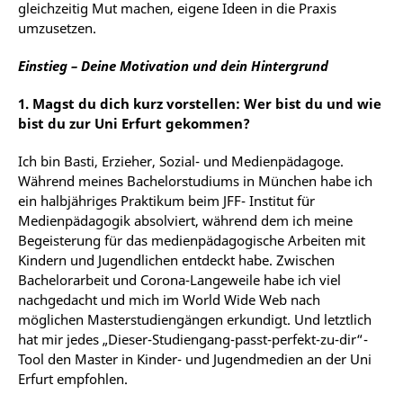
gleichzeitig Mut machen, eigene Ideen in die Praxis
umzusetzen.
Einstieg – Deine Motivation und dein
Hintergrund
1.
Magst du dich kurz vorstellen: Wer bist du und wie
bist du zur Uni Erfurt
gekommen?
Ich bin Basti, Erzieher, Sozial- und Medienpädagoge.
Während meines Bachelorstudiums in München habe ich
ein halbjähriges Praktikum beim JFF- Institut für
Medienpädagogik absolviert, während dem ich
meine
Begeisterung für
das
medienpädagogische
Arbeiten
mit
Kindern und Jugendlichen
entdeckt habe. Zwischen
Bachelorarbeit und
Corona-Langeweile habe ich
viel
nachgedacht und mich im
World Wide Web nach
möglichen Masterstudiengängen erkundigt. Und letztlich
hat mir jedes „Dieser-Studiengang-passt-perfekt-zu-dir“-
Tool den Master in Kinder- und Jugendmedien an der Uni
Erfurt empfohlen.