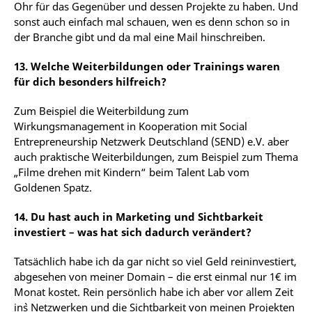
Ohr für das Gegenüber und dessen Projekte zu haben. Und
sonst auch einfach mal schauen, wen es denn schon so in
der Branche gibt und da mal eine Mail hinschreiben.
13. Welche Weiterbildungen oder Trainings waren
für dich besonders hilfreich?
Zum
Beispiel
die
Weiterbildung
zum
Wirkungsmanagement
in
Kooperation
mit
Social
Entrepreneurship
Netzwerk
Deutschland
(SEND)
e.V.
aber
auch
praktische
Weiterbildungen,
zum Beispiel zum Thema
„Filme drehen mit Kindern“ beim Talent Lab vom
Goldenen Spatz.
14. Du hast auch in Marketing und Sichtbarkeit
investiert – was hat sich dadurch verändert?
Tatsächlich habe ich da gar nicht so viel Geld reininvestiert,
abgesehen von meiner Domain – die erst einmal nur 1€ im
Monat
kostet.
Rein
persönlich
habe
ich
aber
vor
allem
Zeit
in`s
Netzwerken
und
die
Sichtbarkeit
von meinen Projekten