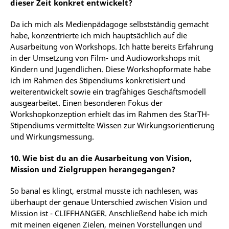
dieser Zeit konkret entwickelt?
Da ich mich als Medienpädagoge selbstständig gemacht
habe, konzentrierte ich mich hauptsächlich auf die
Ausarbeitung von Workshops. Ich hatte bereits Erfahrung
in der Umsetzung von Film- und Audioworkshops mit
Kindern und Jugendlichen. Diese Workshopformate
habe
ich
im
Rahmen
des
Stipendiums
konkretisiert
und
weiterentwickelt sowie ein tragfähiges Geschäftsmodell
ausgearbeitet.
Einen besonderen Fokus der
Workshopkonzeption erhielt das im Rahmen des StarTH-
Stipendiums
vermittelte Wissen zur Wirkungsorientierung
und Wirkungsmessung.
10.
Wie bist du an die Ausarbeitung von Vision,
Mission und Zielgruppen herangegangen?
So
banal
es
klingt,
erstmal
musste
ich
nachlesen,
was
überhaupt
der
genaue
Unterschied
zwischen Vision und
Mission ist - CLIFFHANGER. Anschließend habe ich mich
mit meinen eigenen Zielen, meinen Vorstellungen und