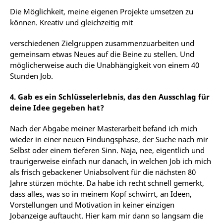
Die
Möglichkeit,
meine
eigenen
Projekte
umsetzen
zu
können.
Kreativ
und
gleichzeitig
mit
verschiedenen
Zielgruppen
zusammenzuarbeiten
und
gemeinsam
etwas
Neues
auf
die
Beine
zu
stellen. Und
möglicherweise auch die Unabhängigkeit von einem 40
Stunden Job.
4. Gab es ein Schlüsselerlebnis, das den Ausschlag für
deine Idee gegeben hat?
Nach der Abgabe meiner Masterarbeit befand ich mich
wieder in einer neuen Findungsphase, der Suche
nach
mir
Selbst oder
einem
tieferen
Sinn.
Naja,
nee,
eigentlich
und
traurigerweise
einfach
nur danach,
in
welchen
Job
ich
mich
als
frisch
gebackener
Uniabsolvent
für
die
nächsten
80
Jahre
stürzen möchte. Da habe ich recht schnell gemerkt,
dass alles, was so in meinem Kopf schwirrt, an Ideen,
Vorstellungen und Motivation in keiner einzigen
Jobanzeige auftaucht. Hier kam mir dann so langsam die