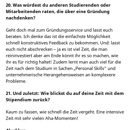
20. Was würdest du anderen Studierenden oder
Mitarbeitenden raten, die über eine Gründung
nachdenken?
Geht
doch
mal
zum
Gründungsservice
und
lasst
euch
beraten. Ich denke das ist die
einfachste
Möglichkeit
schnell konstruktives Feedback zu bekommen. Und: lasst
euch nicht abschrecken – ja es ist viel Zeit, die man
reininvestiert aber am Ende könnt ihr es so machen, wie
ihr es für richtig haltet! Zudem lernt man auch viel für die
Zeit nach dem Studium in Sachen „Personal Skills“ und
unternehmerische Herangehensweisen an komplexere
Probleme.
21.
Und zuletzt: Wie blickst du auf deine Zeit mit dem
Stipendium zurück?
Kaum zu fassen, wie schnell die Zeit vergeht. Eine intensive
Zeit mit sehr vielen Aha-
Momenten!