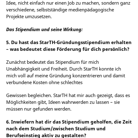
Idee, nicht einfach nur einen Job zu machen, sondern ganz
verschiedene, selbstständige
medienpädagogische
Projekte umzusetzen.
Das Stipendium und seine Wirkung:
5. Du hast das StarTH-Gründungsstipendium erhalten
– was bedeutet diese Förderung für dich persönlich?
Zunächst
bedeutet
das
Stipendium
für
mich
Unabhängigkeit
und
Freiheit.
Durch
StarTH
konnte
ich
mich voll auf meine Gründung konzentrieren und damit
verbundene Kosten ohne schlechtes
Gewissen
begleichen.
StarTH
hat
mir
auch
gezeigt,
dass
es
Möglichkeiten
gibt,
Ideen
wahrwerden
zu
lassen – sie
müssen nur gefunden werden.
6. Inwiefern hat dir das Stipendium geholfen, die Zeit
nach dem Studium/zwischen Studium und
Berufseinstieg aktiv zu gestalten?