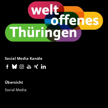
Social Media Kanäle
Übersicht
Social Media