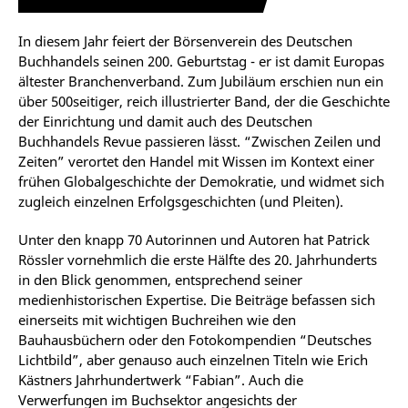
In diesem Jahr feiert der Börsenverein des Deutschen
Buchhandels seinen 200. Geburtstag - er ist damit Europas
ältester Branchenverband. Zum Jubiläum erschien nun ein
über 500seitiger, reich illustrierter Band, der die Geschichte
der Einrichtung und damit auch des Deutschen
Buchhandels Revue passieren lässt. “Zwischen Zeilen und
Zeiten” verortet den Handel mit Wissen im Kontext einer
frühen Globalgeschichte der Demokratie, und widmet sich
zugleich einzelnen Erfolgsgeschichten (und Pleiten).
Unter den knapp 70 Autorinnen und Autoren hat Patrick
Rössler vornehmlich die erste Hälfte des 20. Jahrhunderts
in den Blick genommen, entsprechend seiner
medienhistorischen Expertise. Die Beiträge befassen sich
einerseits mit wichtigen Buchreihen wie den
Bauhausbüchern oder den Fotokompendien “Deutsches
Lichtbild”, aber genauso auch einzelnen Titeln wie Erich
Kästners Jahrhundertwerk “Fabian”. Auch die
Verwerfungen im Buchsektor angesichts der