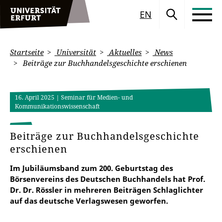
EN
Startseite
Universität
Aktuelles
News
Beiträge zur Buchhandelsgeschichte erschienen
16. April 2025
| Seminar für Medien- und
Kommunikationswissenschaft
Beiträge zur Buchhandelsgeschichte
erschienen
Im Jubiläumsband zum 200. Geburtstag des
Börsenvereins des Deutschen Buchhandels hat Prof.
Dr. Dr. Rössler in mehreren Beiträgen Schlaglichter
auf das deutsche Verlagswesen geworfen.