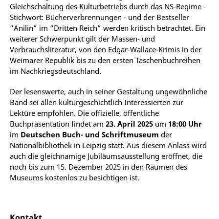
Gleichschaltung des Kulturbetriebs durch das NS-Regime -
Stichwort: Bücherverbrennungen - und der Bestseller
“Anilin” im “Dritten Reich” werden kritisch betrachtet. Ein
weiterer Schwerpunkt gilt der Massen- und
Verbrauchsliteratur, von den Edgar-Wallace-Krimis in der
Weimarer Republik bis zu den ersten Taschenbuchreihen
im Nachkriegsdeutschland.
Der lesenswerte, auch in seiner Gestaltung ungewöhnliche
Band sei allen kulturgeschichtlich Interessierten zur
Lektüre empfohlen. Die offizielle, öffentliche
Buchpräsentation findet am
23. April 2025
um
18:00 Uhr
im
Deutschen Buch- und Schriftmuseum
der
Nationalbibliothek in Leipzig statt. Aus diesem Anlass wird
auch die gleichnamige Jubiläumsausstellung eröffnet, die
noch bis zum 15. Dezember 2025 in den Räumen des
Museums kostenlos zu besichtigen ist.
Kontakt