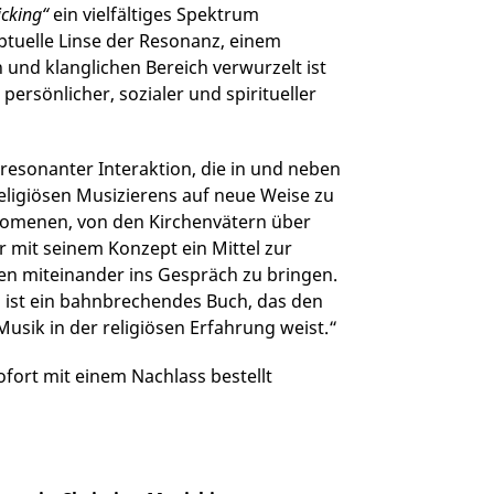
icking“
ein vielfältiges Spektrum
eptuelle Linse der Resonanz, einem
und klanglichen Bereich verwurzelt ist
ersönlicher, sozialer und spiritueller
resonanter Interaktion, die in und neben
 religiösen Musizierens auf neue Weise zu
änomenen, von den Kirchenvätern über
er mit seinem Konzept ein Mittel zur
en miteinander ins Gespräch zu bringen.
 ist ein bahnbrechendes Buch, das den
usik in der religiösen Erfahrung weist.“
ort mit einem Nachlass bestellt