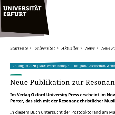
Startseite
Universität
Aktuelles
News
Neue Pu
23. August 2020
| Max-Weber-Kolleg, SPF Religion. Gesellschaft. Welt
Neue Publikation zur Resonan
Im Verlag Oxford University Press erscheint im N
Porter, das sich mit der Resonanz christlicher Musi
In diesem Buch untersucht der Postdoktorand am Max