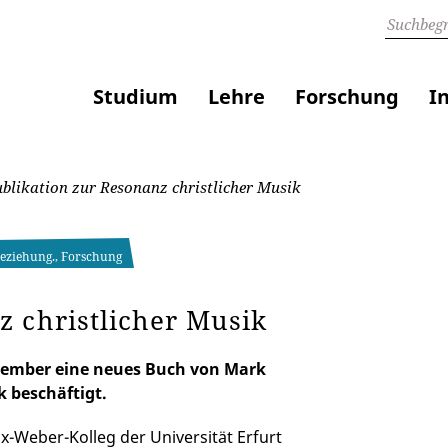
Studium
Lehre
Forschung
I
blikation zur Resonanz christlicher Musik
beziehung., Forschung
z christlicher Musik
ovember eine neues Buch von Mark
k beschäftigt.
-Weber-Kolleg der Universität Erfurt