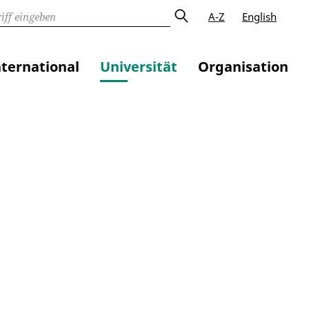
A-Z
English
nternational
Universität
Organisation