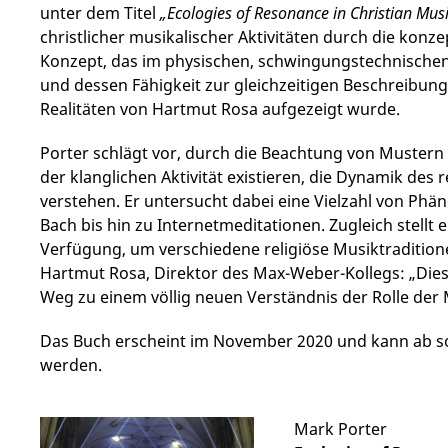
unter dem Titel
„Ecologies of Resonance in Christian Mus
christlicher musikalischer Aktivitäten durch die konz
Konzept, das im physischen, schwingungstechnischen 
und dessen Fähigkeit zur gleichzeitigen Beschreibung p
Realitäten von Hartmut Rosa aufgezeigt wurde.
Porter schlägt vor, durch die Beachtung von Mustern 
der klanglichen Aktivität existieren, die Dynamik des
verstehen. Er untersucht dabei eine Vielzahl von Ph
Bach bis hin zu Internetmeditationen. Zugleich stellt 
Verfügung, um verschiedene religiöse Musiktradition
Hartmut Rosa, Direktor des Max-Weber-Kollegs: „Dies
Weg zu einem völlig neuen Verständnis der Rolle der M
Das Buch erscheint im November 2020 und kann ab sof
werden.
Mark Porter