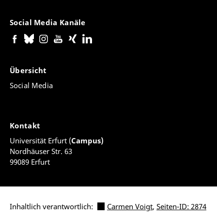
Social Media Kanäle
Übersicht
Social Media
Kontakt
Universität Erfurt (
Campus)
Nordhäuser Str. 63
99089 Erfurt
Inhaltlich verantwortlich:
Carmen Voigt
,
Seiten-ID: 2874