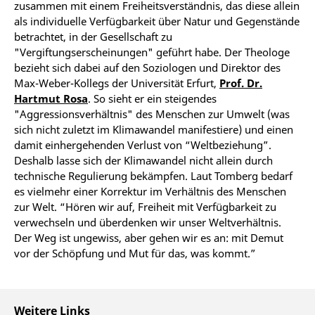
zusammen mit einem Freiheitsverständnis, das diese allein
als individuelle Verfügbarkeit über Natur und Gegenstände
betrachtet, in der Gesellschaft zu
"Vergiftungserscheinungen" geführt habe. Der Theologe
bezieht sich dabei auf den Soziologen und Direktor des
Max-Weber-Kollegs der Universität Erfurt,
Prof. Dr.
Hartmut Rosa
. So sieht er ein steigendes
"Aggressionsverhältnis" des Menschen zur Umwelt (was
sich nicht zuletzt im Klimawandel manifestiere) und einen
damit einhergehenden Verlust von “Weltbeziehung”.
Deshalb lasse sich der Klimawandel nicht allein durch
technische Regulierung bekämpfen. Laut Tomberg bedarf
es vielmehr einer Korrektur im Verhältnis des Menschen
zur Welt. “Hören wir auf, Freiheit mit Verfügbarkeit zu
verwechseln und überdenken wir unser Weltverhältnis.
Der Weg ist ungewiss, aber gehen wir es an: mit Demut
vor der Schöpfung und Mut für das, was kommt.”
Weitere Links