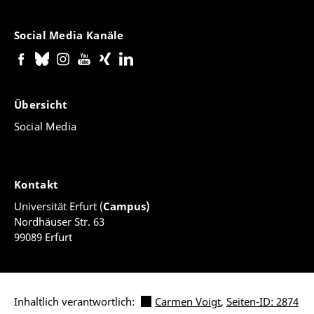
Social Media Kanäle
Übersicht
Social Media
Kontakt
Universität Erfurt (
Campus)
Nordhäuser Str. 63
99089 Erfurt
Inhaltlich verantwortlich:
Carmen Voigt
,
Seiten-ID: 2874