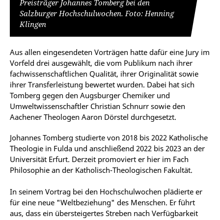
Preisträger Johannes Tomberg bei den
Salzburger Hochschulwochen. Foto: Henning
Klingen
Aus allen eingesendeten Vorträgen hatte dafür eine Jury im
Vorfeld drei ausgewählt, die vom Publikum nach ihrer
fachwissenschaftlichen Qualität, ihrer Originalität sowie
ihrer Transferleistung bewertet wurden. Dabei hat sich
Tomberg gegen den Augsburger Chemiker und
Umweltwissenschaftler Christian Schnurr sowie den
Aachener Theologen Aaron Dörstel durchgesetzt.
Johannes Tomberg studierte von 2018 bis 2022 Katholische
Theologie in Fulda und anschließend 2022 bis 2023 an der
Universität Erfurt. Derzeit promoviert er hier im Fach
Philosophie an der Katholisch-Theologischen Fakultät.
In seinem Vortrag bei den Hochschulwochen plädierte er
für eine neue "Weltbeziehung" des Menschen. Er führt
aus, dass ein übersteigertes Streben nach Verfügbarkeit