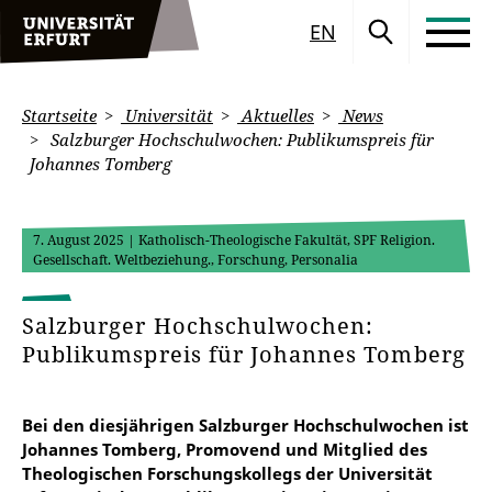
EN
Startseite
Universität
Aktuelles
News
Salzburger Hochschulwochen: Publikumspreis für
Johannes Tomberg
7. August 2025
| Katholisch-Theologische Fakultät, SPF Religion.
Gesellschaft. Weltbeziehung., Forschung, Personalia
Salzburger Hochschulwochen:
Publikumspreis für Johannes Tomberg
Bei den diesjährigen Salzburger Hochschulwochen ist
Johannes Tomberg, Promovend und Mitglied des
Theologischen Forschungskollegs der Universität