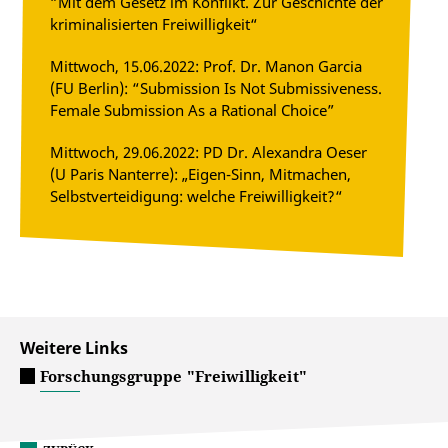
“Mit dem Gesetz im Konflikt. Zur Geschichte der
kriminalisierten Freiwilligkeit“
Mittwoch, 15.06.2022: Prof. Dr. Manon Garcia
(FU Berlin): “Submission Is Not Submissiveness.
Female Submission As a Rational Choice”
Mittwoch, 29.06.2022: PD Dr. Alexandra Oeser
(U Paris Nanterre): „Eigen-Sinn, Mitmachen,
Selbstverteidigung: welche Freiwilligkeit?“
Weitere Links
Forschungsgruppe "Freiwilligkeit"