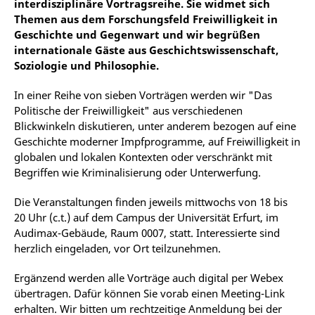
interdisziplinäre Vortragsreihe. Sie widmet sich
Themen aus dem Forschungsfeld Freiwilligkeit in
Geschichte und Gegenwart und wir begrüßen
internationale Gäste aus Geschichtswissenschaft,
Soziologie und Philosophie.
In einer Reihe von sieben Vorträgen werden wir "Das
Politische der Freiwilligkeit" aus verschiedenen
Blickwinkeln diskutieren, unter anderem bezogen auf eine
Geschichte moderner Impfprogramme, auf Freiwilligkeit in
globalen und lokalen Kontexten oder verschränkt mit
Begriffen wie Kriminalisierung oder Unterwerfung.
Die Veranstaltungen finden jeweils mittwochs von 18 bis
20 Uhr (c.t.) auf dem Campus der Universität Erfurt, im
Audimax-Gebäude, Raum 0007, statt. Interessierte sind
herzlich eingeladen, vor Ort teilzunehmen.
Ergänzend werden alle Vorträge auch digital per Webex
übertragen. Dafür können Sie vorab einen Meeting-Link
erhalten. Wir bitten um rechtzeitige Anmeldung bei der