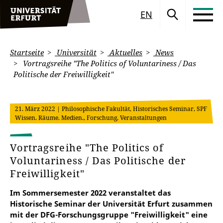
EN
Startseite
Universität
Aktuelles
News
Vortragsreihe "The Politics of Voluntariness / Das
Politische der Freiwilligkeit"
21. März 2022
| Philosophische Fakultät, Historisches Seminar, SPF
Wissen. Räume. Medien., Forschung, Veranstaltungen
Vortragsreihe "The Politics of
Voluntariness / Das Politische der
Freiwilligkeit"
Im Sommersemester 2022 veranstaltet das
Historische Seminar der Universität Erfurt zusammen
mit der DFG-Forschungsgruppe "Freiwilligkeit" eine