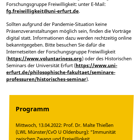
Forschungsgruppe Freiwilligkeit: unter E-Mail:
fg.freiwilligkeit@uni-erfurt.de
.
Sollten aufgrund der Pandemie-Situation keine
Präsenzveranstaltungen möglich sein, finden die Vorträge
digital statt. Informationen dazu werden rechtzeitig online
bekanntgegeben. Bitte besuchen Sie dafür die
Internetseiten der Forschungsgruppe Freiwilligkeit
(
https://www.voluntariness.org
) oder des Historischen
Seminars der Universität Erfurt (
https://www.uni-
erfurt.de/philosophische-fakultaet/seminare-
professuren/historisches-seminar
).
Programm
Mittwoch, 13.04.2022: Prof. Dr. Malte Thießen
(LWL Münster/CvO U Oldenburg): “Immunität
zwischen Zwang und Freiwilligkeit.