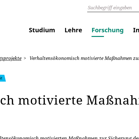
Studium
Lehre
Forschung
I
sprojekte
Verhaltensökonomisch motivierte Maßnahmen zur 
ät
ch motivierte Maßnah
haltensökonomisch motivierten Maßnahmen zur Sicherung des