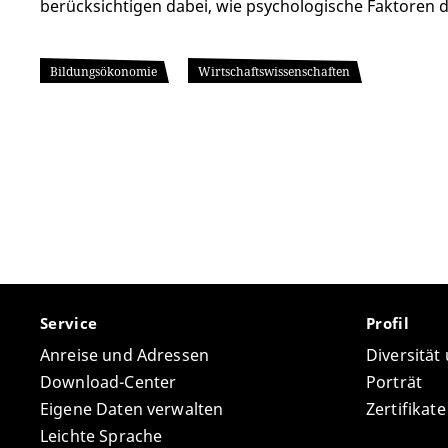
berücksichtigen dabei, wie psychologische Faktoren 
Bildungsökonomie
Wirtschaftswissenschaften
Service
Profil
Anreise und Adressen
Diversität
Download-Center
Porträt
Eigene Daten verwalten
Zertifikat
Leichte Sprache