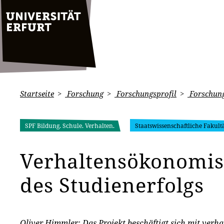
Startseite
Forschung
Forschungsprofil
Forschung
SPF Bildung. Schule. Verhalten.
Staatswissenschaftliche Fakult
Verhaltensökonomis
des Studienerfolgs
Oliver Himmler: Das Projekt beschäftigt sich mit ver