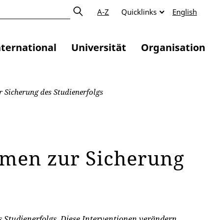
A-Z
Quicklinks
English
nternational
Universität
Organisation
Sicherung des Studienerfolgs
men zur Sicherung
 Studienerfolgs. Diese Interventionen verändern