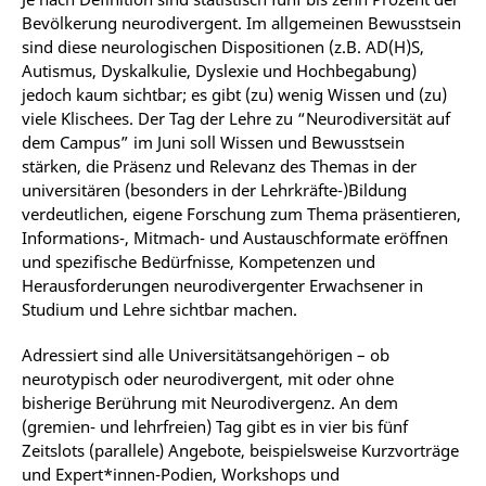
Bevölkerung neurodivergent. Im allgemeinen Bewusstsein
sind diese neurologischen Dispositionen (z.B. AD(H)S,
Autismus, Dyskalkulie, Dyslexie und Hochbegabung)
jedoch kaum sichtbar; es gibt (zu) wenig Wissen und (zu)
viele Klischees. Der Tag der Lehre zu “Neurodiversität auf
dem Campus” im Juni soll Wissen und Bewusstsein
stärken, die Präsenz und Relevanz des Themas in der
universitären (besonders in der Lehrkräfte-)Bildung
verdeutlichen, eigene Forschung zum Thema präsentieren,
Informations-, Mitmach- und Austauschformate eröffnen
und spezifische Bedürfnisse, Kompetenzen und
Herausforderungen neurodivergenter Erwachsener in
Studium und Lehre sichtbar machen.
Adressiert sind alle Universitätsangehörigen – ob
neurotypisch oder neurodivergent, mit oder ohne
bisherige Berührung mit Neurodivergenz. An dem
(gremien- und lehrfreien) Tag gibt es in vier bis fünf
Zeitslots (parallele) Angebote, beispielsweise Kurzvorträge
und Expert*innen-Podien, Workshops und