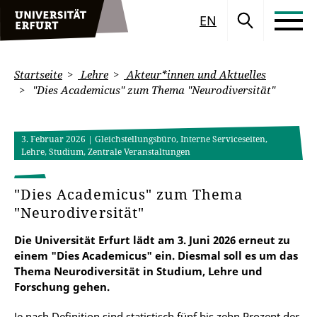
EN
Startseite
Lehre
Akteur*innen und Aktuelles
"Dies Academicus" zum Thema "Neurodiversität"
3. Februar 2026
| Gleichstellungsbüro, Interne Serviceseiten,
Lehre, Studium, Zentrale Veranstaltungen
"Dies Academicus" zum Thema
"Neurodiversität"
Die Universität Erfurt lädt am 3. Juni 2026 erneut zu
einem "Dies Academicus" ein. Diesmal soll es um das
Thema Neurodiversität in Studium, Lehre und
Forschung gehen.
Je nach Definition sind statistisch fünf bis zehn Prozent der