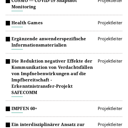
COSMO — COVID-19 Snapshot
Projektleiter
Monitoring
Health Games
Projektleiter
Ergänzende anwenderspezifische
Projektleiter
Informationsmaterialien
Die Reduktion negativer Effekte der
Projektleiter
Kommunikation von Verdachtsfällen
von Impfnebenwirkungen auf die
Impfbereitschaft -
Erkenntnistransfer-Projekt
SAFECOMM
IMPFEN 60+
Projektleiter
Ein interdisziplinärer Ansatz zur
Projektleiter