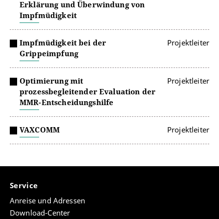
Erklärung und Überwindung von
Impfmüdigkeit
Impfmüdigkeit bei der
Projektleiter
Grippeimpfung
Optimierung mit
Projektleiter
prozessbegleitender Evaluation der
MMR-Entscheidungshilfe
VAXCOMM
Projektleiter
Service
Anreise und Adressen
Download-Center