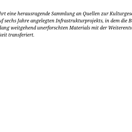
rt eine herausragende Sammlung an Quellen zur Kulturgesch
f sechs Jahre angelegten Infrastrukturprojekts, in dem die 
ng weitgehend unerforschten Materials mit der Weiterentwi
eit transferiert.