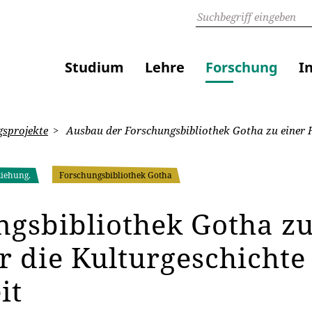
Studium
Lehre
Forschung
I
sprojekte
Ausbau der Forschungsbibliothek Gotha zu einer F
ziehung.
Forschungsbibliothek Gotha
gsbibliothek Gotha zu
r die Kulturgeschichte
it