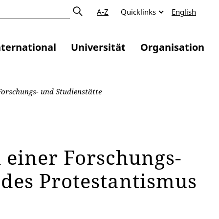
A-Z
Quicklinks
English
nternational
Universität
Organisation
orschungs- und Studienstätte
 einer Forschungs-
 des Protestantismus