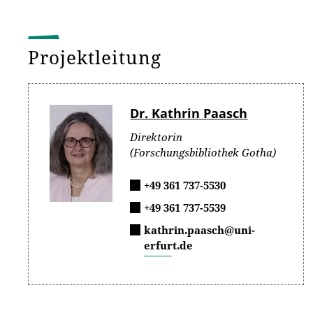
Projektleitung
Dr. Kathrin Paasch
Direktorin
(Forschungsbibliothek Gotha)
+49 361 737-5530
+49 361 737-5539
kathrin.paasch@uni-
erfurt.de