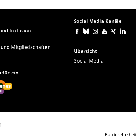
Social Media Kanäle
 und Inklusion
e und Mitgliedschaften
Übersicht
Social Media
n für ein
1
Barrierefreihe