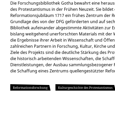
Die Forschungsbibliothek Gotha bewahrt eine herau
des Protestantismus in der Frühen Neuzeit. Sie bildet
Reformationsjubiläum 1717 ein frühes Zentrum der 
Grundlage des von der DFG geförderten und auf sechs
Bibliothek aufeinander abgestimmte Aktivitäten zu
bislang weitgehend unerforschten Materials mit der W
die Ergebnisse ihrer Arbeit in Wissenschaft und Öffentl
zahlreichen Partnern in Forschung, Kultur, Kirche und 
Ziele des Projekts sind die deutliche Stärkung des Pro
die historisch arbeitenden Wissenschaften, die Schaff
Dienstleistungen, der Ausbau sammlungsbezogener 
die Schaffung eines Zentrums quellengestützter Ref
Reformationsforschung
Kulturgeschichte des Protestantismus