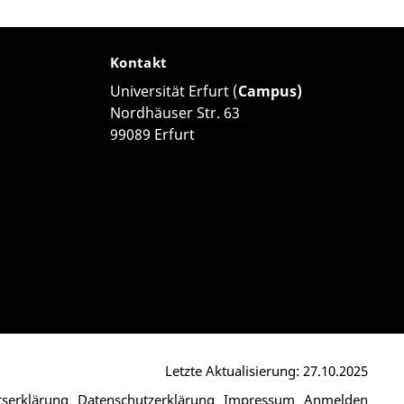
Kontakt
Universität Erfurt (
Campus)
Nordhäuser Str. 63
99089 Erfurt
Letzte Aktualisierung: 27.10.2025
itserklärung
Datenschutzerklärung
Impressum
Anmelden