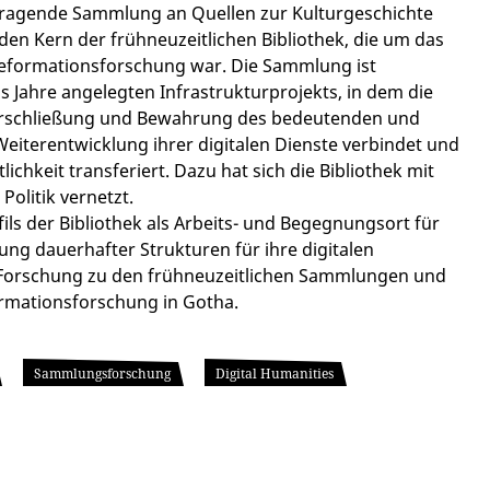
sragende Sammlung an Quellen zur Kulturgeschichte
 den Kern der frühneuzeitlichen Bibliothek, die um das
Reformationsforschung war. Die Sammlung ist
 Jahre angelegten Infrastrukturprojekts, in dem die
r Erschließung und Bewahrung des bedeutenden und
eiterentwicklung ihrer digitalen Dienste verbindet und
ichkeit transferiert. Dazu hat sich die Bibliothek mit
Politik vernetzt.
fils der Bibliothek als Arbeits- und Begegnungsort für
ung dauerhafter Strukturen für ihre digitalen
Forschung zu den frühneuzeitlichen Sammlungen und
ormationsforschung in Gotha.
Sammlungsforschung
Digital Humanities