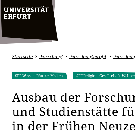
Startseite
Forschung
Forschungsprofil
Forschung
SPF Wissen. Räume. Medien.
SPF Religion. Gesellschaft. Weltbe
Ausbau der Forschun
und Studienstätte fü
in der Frühen Neuze