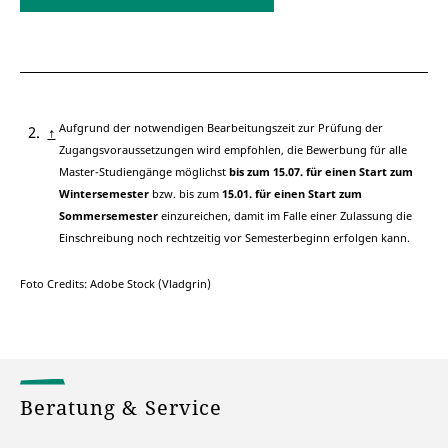
Einschreibung noch rechtzeitig vor Semesterbeginn erfolgen kann.
Aufgrund der notwendigen Bearbeitungszeit zur Prüfung der
↑
Zugangsvoraussetzungen wird empfohlen, die Bewerbung für alle
Master-Studiengänge möglichst
bis zum 15.07. für einen Start zum
Wintersemester
bzw. bis zum
15.01.
für einen Start zum
Sommersemester
einzureichen, damit im Falle einer Zulassung die
Einschreibung noch rechtzeitig vor Semesterbeginn erfolgen kann.
Foto Credits: Adobe Stock (Vladgrin)
Beratung & Service