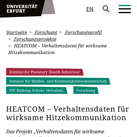
EN
Startseite
Forschung
Forschungsprofil
Forschungsprojekte
HEATCOM – Verhaltensdaten für wirksame
Hitzekommunikation
Institute for Planetary Health Behaviour
Seminar für Medien- und Kommunikationswissenschaft
SPF Bildung. Schule. Verhalten.
Forschung
HEATCOM – Verhaltensdaten für
wirksame Hitzekommunikation
Das Projekt „Verhaltensdaten für wirksame