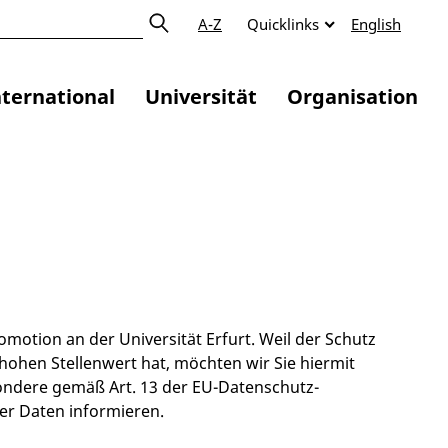
A-Z
Quicklinks
English
nternational
Universität
Organisation
motion an der Universität Erfurt. Weil der Schutz
hohen Stellenwert hat, möchten wir Sie hiermit
ndere gemäß Art. 13 der EU-Datenschutz-
r Daten informieren.