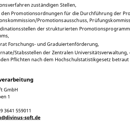
onsverfahren zuständigen Stellen,
h den Promotionsordnungen für die Durchführung der Prom
onskommission/Promotionsausschuss, Prüfungskommiss
rdinationsstellen der strukturierten Promotionsprogramm
mms,
erat Forschungs- und Graduiertenförderung,
rnate/Stabsstellen der Zentralen Universitätsverwaltung, d
den Pflichten nach dem Hochschulstatistikgesetz betraut 
verarbeitung
oft GmbH
ben 1
49 3641 559011
o@divinus-soft.de