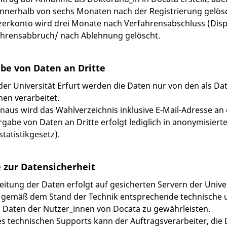
innerhalb von sechs Monaten nach der Registrierung gelös
erkonto wird drei Monate nach Verfahrensabschluss (Disp
ahrensabbruch/ nach Ablehnung gelöscht.
be von Daten an Dritte
der Universität Erfurt werden die Daten nur von den als D
en verarbeitet.
naus wird das Wahlverzeichnis inklusive E-Mail-Adresse a
rgabe von Daten an Dritte erfolgt lediglich in anonymisier
tatistikgesetz).
 zur Datensicherheit
eitung der Daten erfolgt auf gesicherten Servern der Univer
 gemäß dem Stand der Technik entsprechende technische 
 Daten der Nutzer_innen von Docata zu gewährleisten.
s technischen Supports kann der Auftragsverarbeiter, die