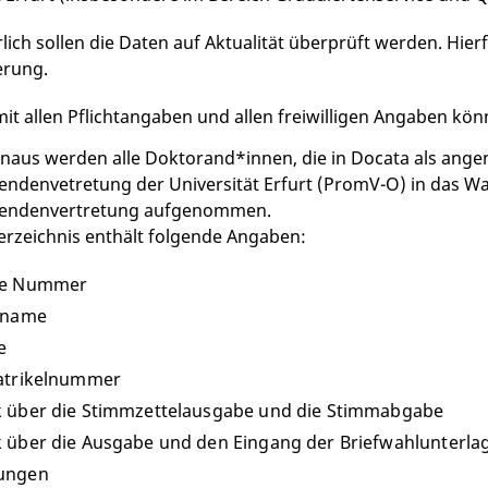
rlich sollen die Daten auf Aktualität überprüft werden. Hi
erung.
 mit allen Pflichtangaben und allen freiwilligen Angaben kö
naus werden alle Doktorand*innen, die in Docata als an
ndenvetretung der Universität Erfurt (PromV-O) in das Wah
endenvertretung aufgenommen.
rzeichnis enthält folgende Angaben:
de Nummer
nname
e
atrikelnummer
 über die Stimmzettelausgabe und die Stimmabgabe
 über die Ausgabe und den Eingang der Briefwahlunterla
ungen