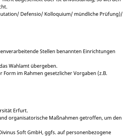
cht.
utation/ Defensio/ Kolloquium/ mündliche Prüfung)/
atenverarbeitende Stellen benannten Einrichtungen
n das Wahlamt übergeben.
ter Form im Rahmen gesetzlicher Vorgaben (z.B.
sität Erfurt.
und organisatorische Maßnahmen getroffen, um den
 Divinus Soft GmbH, ggfs. auf personenbezogene