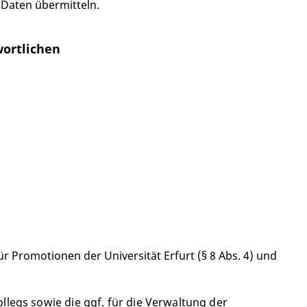
e Daten übermitteln.
ortlichen
Promotionen der Universität Erfurt (§ 8 Abs. 4) und
legs sowie die ggf. für die Verwaltung der