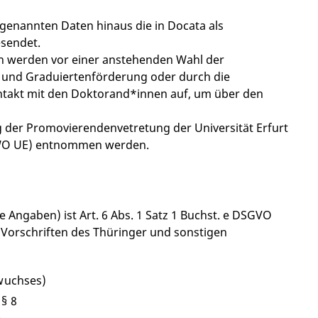
e genannten Daten hinaus die in Docata als
sendet.
n werden vor einer anstehenden Wahl der
 und Graduiertenförderung oder durch die
ntakt mit den Doktorand*innen auf, um über den
der Promovierendenvetretung der Universität Erfurt
(WO UE) entnommen werden.
 Angaben) ist Art. 6 Abs. 1 Satz 1 Buchst. e DSGVO
n Vorschriften des Thüringer und sonstigen
hwuchses)
§ 8