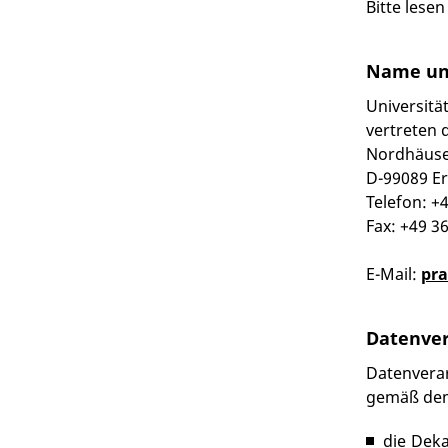
Bitte lese
Name und
Universität
vertreten 
Nordhäuse
D-99089 Er
Telefon: +
Fax: +49 3
E-Mail:
pra
Datenver
Datenverar
gemäß dem
die Deka