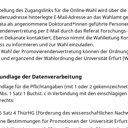
stellung des Zugangslinks für die Online-Wahl wird über di
enzadresse hinterlegte E-Mail-Adresse an das Wahlamt ge
ocata als angenommene Doktorand*innen geführte Persone
ndenvertretung per E-Mail durch das Referat Forschungs-
n Dekanate kontaktiert. Ebenso nimmt die Wahlleitung Ko
s zu informieren und zur Wahl einzuladen.
r Wahl der Promovierendenvertretung können der Ordnung 
 und ergänzend der Wahlordnung der Universität Erfurt 
undlage der Datenverarbeitung
dlage für die Pflichtangaben (mit 1 oder 2 gekennzeichnete
 Abs. 1 Satz 1 Buchst. c in Verbindung mit den einschlägige
rechts:
. 6 Satz 4 ThürHG (Förderung des wissenschaftlichen Nac
ine Bestimmungen für Promotionen der Universität Erfurt 