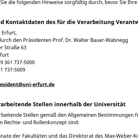
n Sie die folgenden Hinweise sorgfältig durch, bevor Sie Ihr
 Kontaktdaten des für die Verarbeitung Verantw
 Erfurt,
durch den Präsidenten Prof. Dr. Walter Bauer-Wabnegg
r Straße 63
furt
49 361 737-5000
61 737-5009
esident@uni-erfurt.de
arbeitende Stellen innerhalb der Universität
beitende Stellen gemäß den Allgemeinen Bestimmungen für 
 Rechte- und Rollenkonzept sind:
nate der Fakultäten und das Direktorat des Max-Weber-Kol