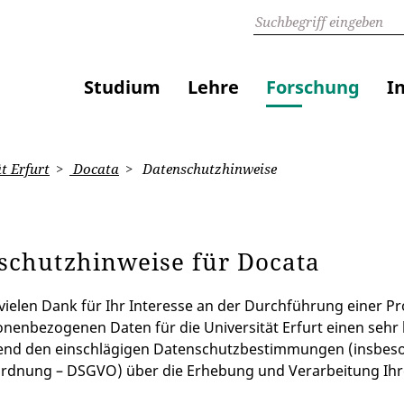
Studium
Lehre
Forschung
I
t Erfurt
Docata
Datenschutzhinweise
schutzhinweise für Docata
vielen Dank für Ihr Interesse an der Durchführung einer Pro
onenbezogenen Daten für die Universität Erfurt einen sehr 
end den einschlägigen Datenschutzbestimmungen (insbeso
rdnung – DSGVO) über die Erhebung und Verarbeitung Ihre