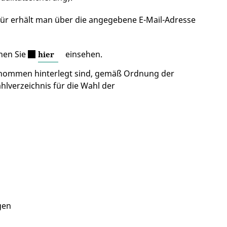
erfür erhält man über die angegebene E-Mail-Adresse
nnen Sie
einsehen.
hier
genommen hinterlegt sind, gemäß Ordnung der
lverzeichnis für die Wahl der
gen