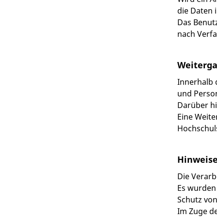
die Daten 
Das Benutz
nach Verf
Weiterga
Innerhalb 
und Person
Darüber hi
Eine Weite
Hochschuls
Hinweise
Die Verarb
Es wurden
Schutz von
Im Zuge de