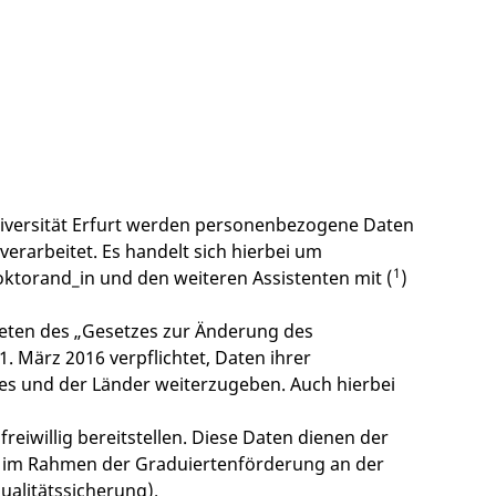
versität Erfurt werden personenbezogene Daten
rarbeitet. Es handelt sich hierbei um
1
oktorand_in und den weiteren Assistenten mit (
)
reten des „Gesetzes zur Änderung des
. März 2016 verpflichtet, Daten ihrer
es und der Länder weiterzugeben. Auch hierbei
eiwillig bereitstellen. Diese Daten dienen der
 im Rahmen der Graduiertenförderung an der
ualitätssicherung).