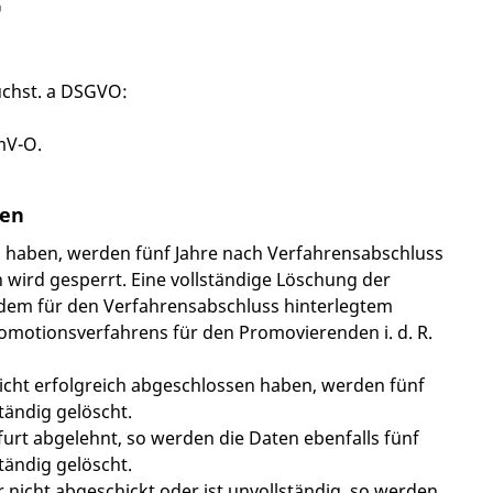
G
Buchst. a DSGVO:
mV-O.
ten
n haben, werden fünf Jahre nach Verfahrensabschluss
en wird gesperrt. Eine vollständige Löschung der
h dem für den Verfahrensabschluss hinterlegtem
romotionsverfahrens für den Promovierenden i. d. R.
nicht erfolgreich abgeschlossen haben, werden fünf
ändig gelöscht.
urt abgelehnt, so werden die Daten ebenfalls fünf
ändig gelöscht.
 nicht abgeschickt oder ist unvollständig, so werden