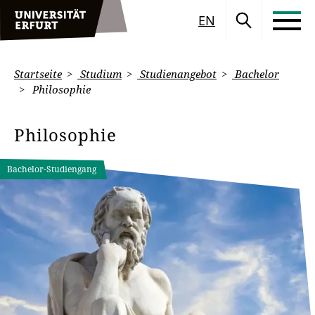
EN
Startseite
Studium
Studienangebot
Bachelor
Philosophie
Philosophie
Bachelor-Studiengang