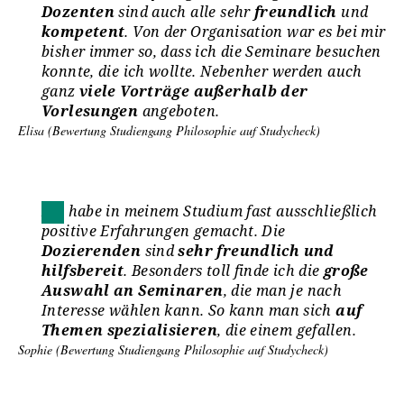
Dozenten
sind auch alle sehr
freundlich
und
kompetent
. Von der Organisation war es bei mir
bisher immer so, dass ich die Seminare besuchen
konnte, die ich wollte. Nebenher werden auch
ganz
viele Vorträge außerhalb der
Vorlesungen
angeboten.
Elisa (Bewertung Studiengang Philosophie auf Studycheck)
Ich habe in meinem Studium fast ausschließlich
positive Erfahrungen gemacht. Die
Dozierenden
sind
sehr freundlich und
hilfsbereit
. Besonders toll finde ich die
große
Auswahl an Seminaren
, die man je nach
Interesse wählen kann. So kann man sich
auf
Themen spezialisieren
, die einem gefallen.
Sophie (Bewertung Studiengang Philosophie auf Studycheck)