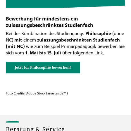
Bewerbung für mindestens ein
zulassungsbeschränktes Studienfach
Bei der Kombination des Studiengangs
Philosophie
(ohne
NC)
mit
einem
zulassungsbeschränkten Studienfach
(mit NC)
wie zum Beispiel Primarpädagogik
bewerben Sie
sich vom
1. Mai bis 15. Juli
über folgenden Link.
Jetzt für Philosophie bewerben!
Foto Credits: Adobe Stock (anastasios71)
Beratung & Service