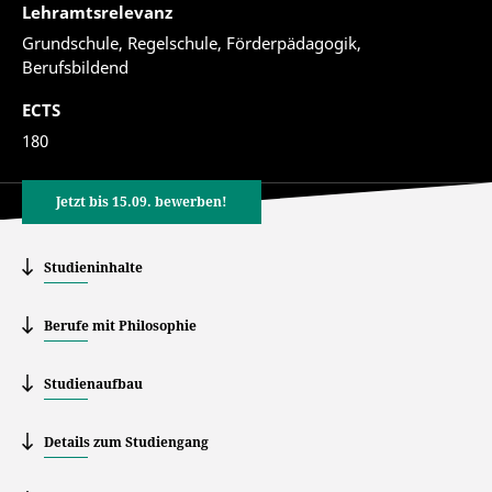
Lehramtsrelevanz
Grundschule, Regelschule, Förderpädagogik,
Berufsbildend
ECTS
180
Jetzt bis 15.09. bewerben!
Studieninhalte
Berufe mit Philosophie
Studienaufbau
Details zum Studiengang