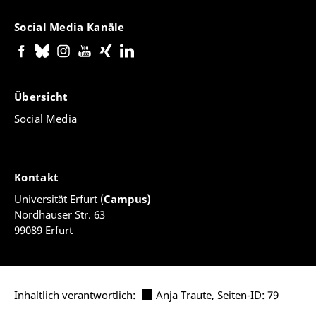
Social Media Kanäle
Übersicht
Social Media
Kontakt
Universität Erfurt (
Campus)
Nordhäuser Str. 63
99089 Erfurt
Inhaltlich verantwortlich:
Anja Traute
,
Seiten-ID: 79