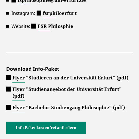
fsphilosophie@uni-erfurt.de
Instagram:
fsrphiloerfurt
Website:
FSR Philosphie
Download Info-Paket
Flyer "Studieren an der Universität Erfurt" (pdf)
Flyer "Studienangebot der Universität Erfurt"
(pdf)
Flyer "Bachelor-Studiengang Philosophie" (pdf)
Info-Paket kostenfrei anfordern