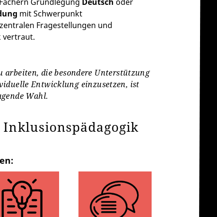
n Fächern Grundlegung
Deutsch
oder
ldung
mit Schwerpunkt
 zentralen Fragestellungen und
 vertraut.
 arbeiten, die besondere Unterstützung
ividuelle Entwicklung einzusetzen, ist
agende Wahl.
d Inklusionspädagogik
en: