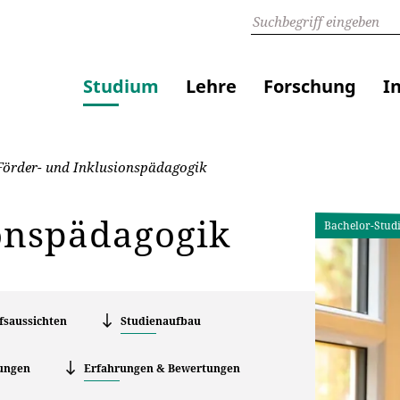
Studium
Lehre
Forschung
I
örder- und Inklusionspädagogik
ionspädagogik
Bachelor-Stud
fsaussichten
Studienaufbau
ungen
Erfahrungen & Bewertungen