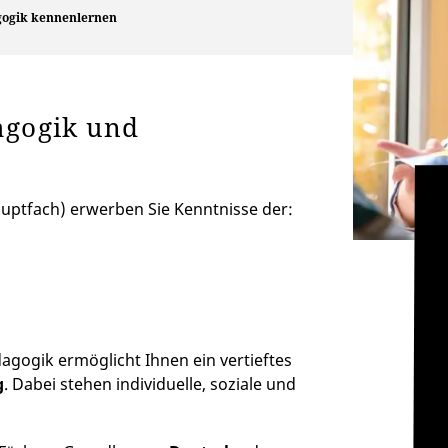
gogik kennenlernen
agogik und
uptfach) erwerben Sie Kenntnisse der:
gogik ermöglicht Ihnen ein vertieftes
g
. Dabei stehen individuelle, soziale und