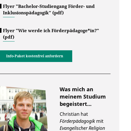
Flyer "Bachelor-Studiengang Förder- und
Inklusionspädagogik" (pdf)
Flyer "Wie werde ich Förderpädagoge*in?"
(pdf)
Info-Paket kostenfrei anfordern
Was mich an
meinem Studium
begeistert...
Christian hat
Förderpädagogik
mit
Evangelischer Religion