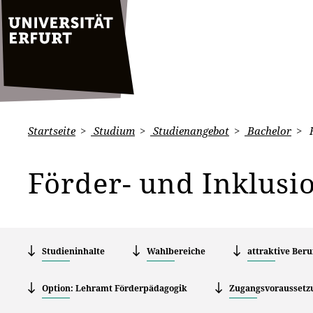
Startseite
Studium
Studienangebot
Bachelor
F
Förder- und Inklus
Studieninhalte
Wahlbereiche
attraktive Beru
Option: Lehramt Förderpädagogik
Zugangsvoraussetz