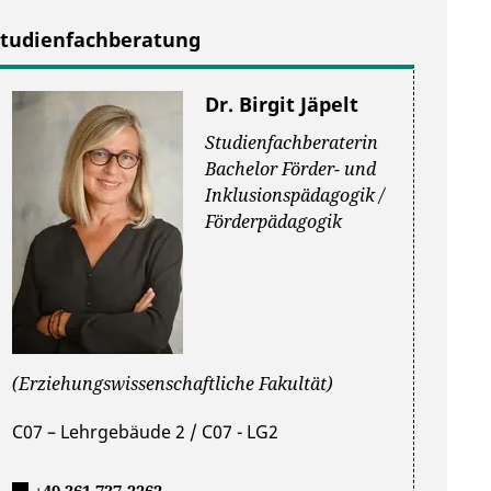
Studienfachberatung
Dr. Birgit Jäpelt
Studienfachberaterin
Bachelor Förder- und
Inklusionspädagogik /
Förderpädagogik
(Erziehungswissenschaftliche Fakultät)
C07 – Lehrgebäude 2 / C07 - LG2