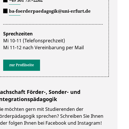
+49 361 737-2262
ba-foerderpaedagogik@uni-erfurt.de
Sprechzeiten
Mi 10-11 (Telefonsprechzeit)
Mi 11-12 nach Vereinbarung per Mail
zur Profilseite
achschaft Förder-, Sonder- und
ntegrationspädagogik
ie möchten gern mit Studierenden der
örderpädagogik sprechen? Schreiben Sie Ihnen
der folgen Ihnen bei Facebook und Instagram!