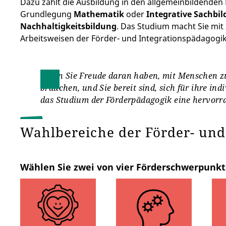
Dazu zählt die Ausbildung in den allgemeinbildende
Grundlegung
Mathematik
oder
Integrative Sachbi
Nachhaltigkeitsbildung
. Das Studium macht Sie mit
Arbeitsweisen der Förder- und Integrationspädagogik
Wenn Sie Freude daran haben, mit Menschen zu
brauchen, und Sie bereit sind, sich für ihre ind
das Studium der Förderpädagogik eine hervorr
Wahlbereiche der Förder- un
Wählen Sie zwei von vier Förderschwerpunkt