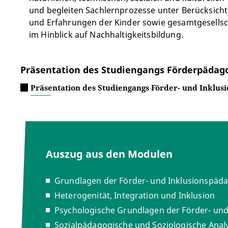
und begleiten Sachlernprozesse unter Berücksichti
und Erfahrungen der Kinder sowie gesamtgesellsc
im Hinblick auf Nachhaltigkeitsbildung.
Präsentation des Studiengangs Förderpädago
Präsentation des Studiengangs Förder- und Inklus
Auszug aus den Modulen
Grundlagen der Förder- und Inklusionspäd
Heterogenität, Integration und Inklusion
Psychologische Grundlagen der Förder- un
Sozialpädagogische und Soziologische Anal