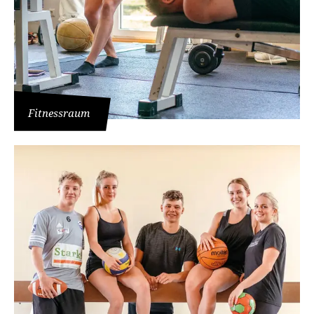
Fitnessraum