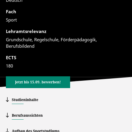
Deutsch
Fach
Sport
Lehramtsrelevanz
Grundschule, Regelschule, Förderpädagogik,
Berufsbildend
ECTS
180
Jetzt bis 15.09. bewerben!
Studieninhalte
Berufsaussichten
Aufbau des Sportstudiums