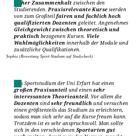
Hoher Zusammenhalt
zwischen den
Studierenden.
Praxisrelevante Kurse
werden
von zum Großteil
fairen und fachlich hoch
qualifizierten Dozenten
geleitet. Angenehmes
Gleichgewicht zwischen theoretisch und
praktisch
bezogenen Kursen.
Viele
Wahlmöglichkeiten
innerhalb der Module und
zusätzliche Qualifikationen.
Sophia (Bewertung Sport-Studium auf Studycheck)
Das Sportstudium der Uni Erfurt hat einen
großen Praxisanteil
und einen
sehr
interessanten Theorieanteil
. Vor allem die
Dozenten
sind
sehr freundlich
und versuchen
einen größtenteils das Studium zu erleichtern,
sodass man sich sehr auf die Kurse freuen kann.
Trotzdem ist es sehr anspruchsvoll. Man sollte
sich in den verschiedenen
Sportarten gut