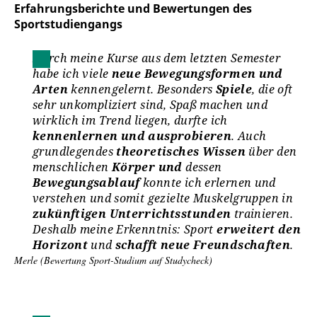
Erfahrungsberichte und Bewertungen des
Sportstudiengangs
Durch meine Kurse aus dem letzten Semester
habe ich viele
neue Bewegungsformen und
Arten
kennengelernt. Besonders
Spiele
, die oft
sehr unkompliziert sind, Spaß machen und
wirklich im Trend liegen, durfte ich
kennenlernen und ausprobieren
. Auch
grundlegendes
theoretisches Wissen
über den
menschlichen
Körper und
dessen
Bewegungsablauf
konnte ich erlernen und
verstehen und somit gezielte Muskelgruppen in
zukünftigen Unterrichtsstunden
trainieren.
Deshalb meine Erkenntnis: Sport
erweitert den
Horizont
und
schafft neue Freundschaften
.
Merle (Bewertung Sport-Studium auf Studycheck)